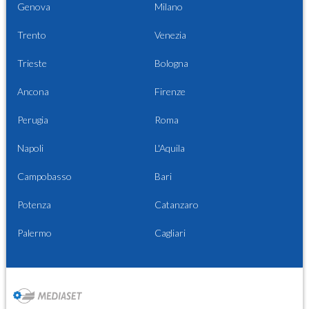
Genova
Milano
Trento
Venezia
Trieste
Bologna
Ancona
Firenze
Perugia
Roma
Napoli
L'Aquila
Campobasso
Bari
Potenza
Catanzaro
Palermo
Cagliari