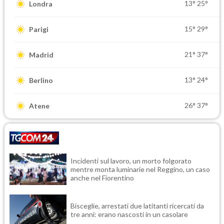
13°
25°
Londra
15°
29°
Parigi
21°
37°
Madrid
13°
24°
Berlino
26°
37°
Atene
Incidenti sul lavoro, un morto folgorato
mentre monta luminarie nel Reggino, un caso
anche nel Fiorentino
Bisceglie, arrestati due latitanti ricercati da
tre anni: erano nascosti in un casolare