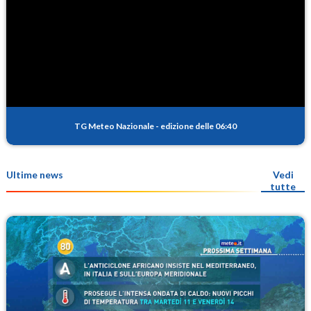
TG Meteo Nazionale
-
edizione delle 06:40
Ultime news
Vedi
tutte