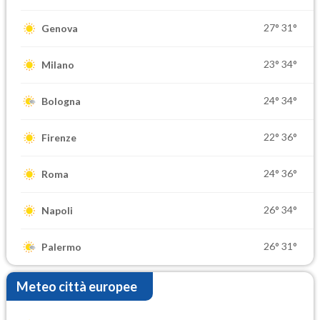
27°
31°
Genova
23°
34°
Milano
24°
34°
Bologna
22°
36°
Firenze
24°
36°
Roma
26°
34°
Napoli
26°
31°
Palermo
Meteo città europee