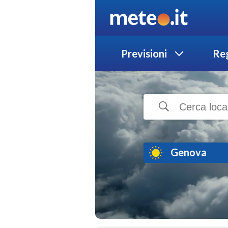
Previsioni
Reg
Genova