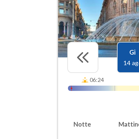
Gi
14 ag
06:24
Notte
Mattin