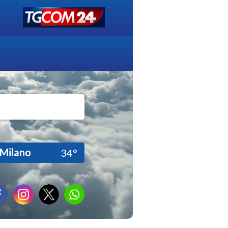
Milano
34°