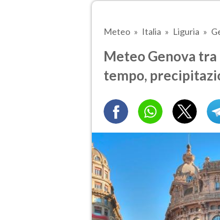
Meteo
Italia
Liguria
G
Meteo Genova tra 6
tempo, precipitazi