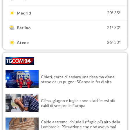
20°
35°
Madrid
21°
30°
Berlino
26°
33°
Atene
Chieti, cerca di sedare una rissa ma viene
steso da un pugno: 50enne in fin di vita
Clima, giugno e luglio sono stati i mesi più
caldi di sempre in Europa
Caldo estremo, chiude il rifugio più alto della
Lombardia: "Situazione che non avevo mai