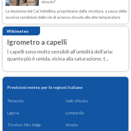
vissuto"
La decisione del Cai Valtellina, proprietario della struttura, a causa delle
avverse condizioni delle vie di accesso dovute alle alte temperature
Wikimeteo
Igrometro a capelli
I capelli sono molto sensibili all'umidità dell'aria:
quanto più è umida, vicina alla saturazione, t...
Previsioni meteo per le regioni italiane
Piemonte
Valle d'Aosta
Liguria
Lombardia
Trentino Alto Adige
Veneto