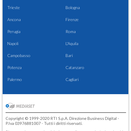
Trieste
Bologna
Ancona
Firenze
Perugia
Roma
Napoli
L'Aquila
Campobasso
Bari
Potenza
Catanzaro
Palermo
Cagliari
Copyright © 1999-2020 RTI S.p.A. Direzione Business Digital -
P.Iva 03976881007 - Tutti i diritti riservati.