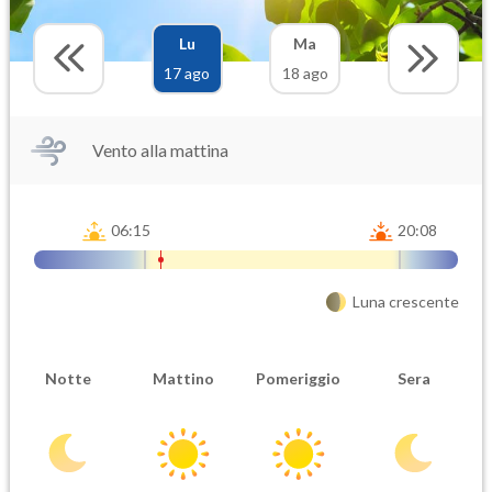
Lu
Ma
17 ago
18 ago
Vento alla mattina
06:15
20:08
Luna crescente
Notte
Mattino
Pomeriggio
Sera