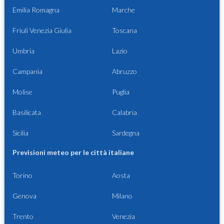
Emilia Romagna
Marche
Friuli Venezia Giulia
Toscana
Umbria
Lazio
Campania
Abruzzo
Molise
Puglia
Basilicata
Calabria
Sicilia
Sardegna
Previsioni meteo per le città italiane
Torino
Aosta
Genova
Milano
Trento
Venezia