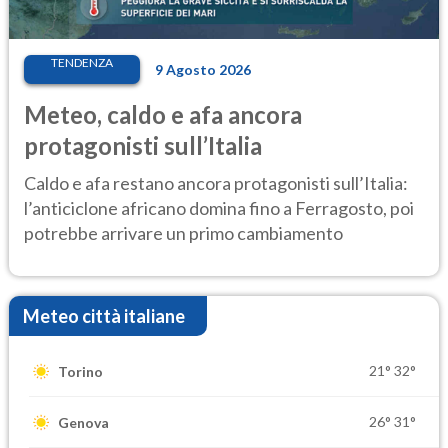
TENDENZA
9 Agosto 2026
Meteo, caldo e afa ancora
protagonisti sull’Italia
Caldo e afa restano ancora protagonisti sull’Italia:
l’anticiclone africano domina fino a Ferragosto, poi
potrebbe arrivare un primo cambiamento
Meteo città italiane
21°
32°
Torino
26°
31°
Genova