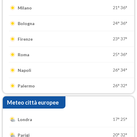
21°
36°
Milano
24°
36°
Bologna
23°
37°
Firenze
25°
36°
Roma
26°
34°
Napoli
26°
32°
Palermo
Meteo città europee
17°
25°
Londra
20°
32°
Parigi