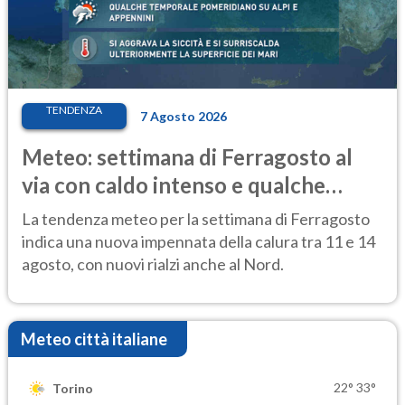
TENDENZA
7 Agosto 2026
Meteo: settimana di Ferragosto al
via con caldo intenso e qualche
temporale
La tendenza meteo per la settimana di Ferragosto
indica una nuova impennata della calura tra 11 e 14
agosto, con nuovi rialzi anche al Nord.
Meteo città italiane
22°
33°
Torino