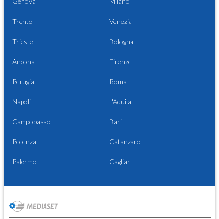
Genova
Milano
Trento
Venezia
Trieste
Bologna
Ancona
Firenze
Perugia
Roma
Napoli
L'Aquila
Campobasso
Bari
Potenza
Catanzaro
Palermo
Cagliari