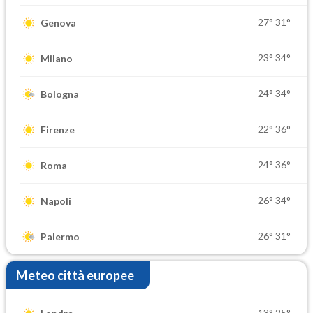
27°
31°
Genova
23°
34°
Milano
24°
34°
Bologna
22°
36°
Firenze
24°
36°
Roma
26°
34°
Napoli
26°
31°
Palermo
Meteo città europee
13°
25°