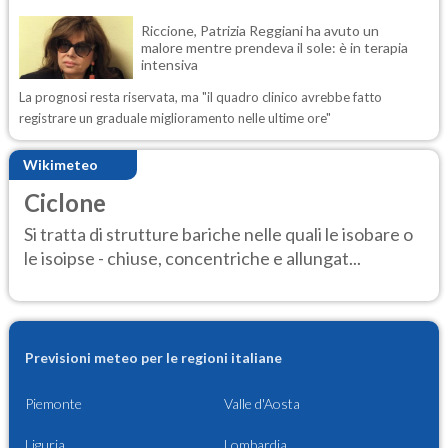
Riccione, Patrizia Reggiani ha avuto un
malore mentre prendeva il sole: è in terapia
intensiva
La prognosi resta riservata, ma "il quadro clinico avrebbe fatto
registrare un graduale miglioramento nelle ultime ore"
Wikimeteo
Ciclone
Si tratta di strutture bariche nelle quali le isobare o
le isoipse - chiuse, concentriche e allungat...
Previsioni meteo per le regioni italiane
Piemonte
Valle d'Aosta
Liguria
Lombardia