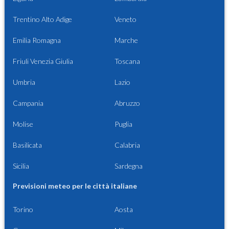
Trentino Alto Adige
Veneto
Emilia Romagna
Marche
Friuli Venezia Giulia
Toscana
Umbria
Lazio
Campania
Abruzzo
Molise
Puglia
Basilicata
Calabria
Sicilia
Sardegna
Previsioni meteo per le città italiane
Torino
Aosta