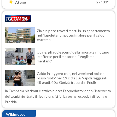
27°
33°
Atene
Zia e nipote trovati morti in un appartamento
nel Napoletano: ipotesi malore per il caldo
estremo
Udine, gli adolescenti della limonata rifiutano
le offerte per il motorino: "Vogliamo
meritarlo"
Caldo in leggero calo, nel weekend bollino
rosso "solo" per 19 città | A Napoli raggiunti
48 gradi, 40 a Gorizia (record in Friuli)
In Campania blackout elettrico blocca l'acquedotto: dopo l'intervento
dei tecnici rientrato il rischio di crisi idrica per gli ospedali di Ischia e
Procida
Wikimeteo