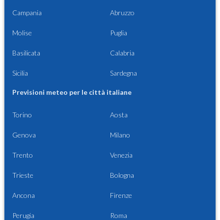
Campania
Abruzzo
Molise
Puglia
Basilicata
Calabria
Sicilia
Sardegna
Previsioni meteo per le città italiane
Torino
Aosta
Genova
Milano
Trento
Venezia
Trieste
Bologna
Ancona
Firenze
Perugia
Roma