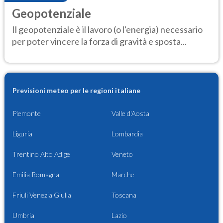
Geopotenziale
Il geopotenziale è il lavoro (o l'energia) necessario
per poter vincere la forza di gravità e sposta...
Previsioni meteo per le regioni italiane
Piemonte
Valle d'Aosta
Liguria
Lombardia
Trentino Alto Adige
Veneto
Emilia Romagna
Marche
Friuli Venezia Giulia
Toscana
Umbria
Lazio