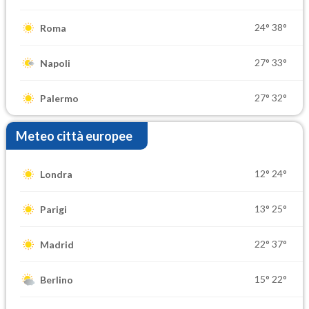
24°
38°
Roma
27°
33°
Napoli
27°
32°
Palermo
Meteo città europee
12°
24°
Londra
13°
25°
Parigi
22°
37°
Madrid
15°
22°
Berlino