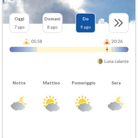
Oggi
Domani
Do
7 ago
8 ago
9 ago
05:58
20:26
Luna calante
Notte
Mattino
Pomeriggio
Sera