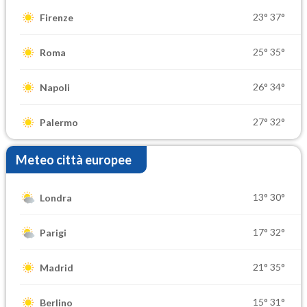
23°
37°
Firenze
25°
35°
Roma
26°
34°
Napoli
27°
32°
Palermo
Meteo città europee
13°
30°
Londra
17°
32°
Parigi
21°
35°
Madrid
15°
31°
Berlino