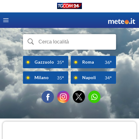
Gazzuolo
Roma
35°
36°
Milano
Napoli
35°
34°