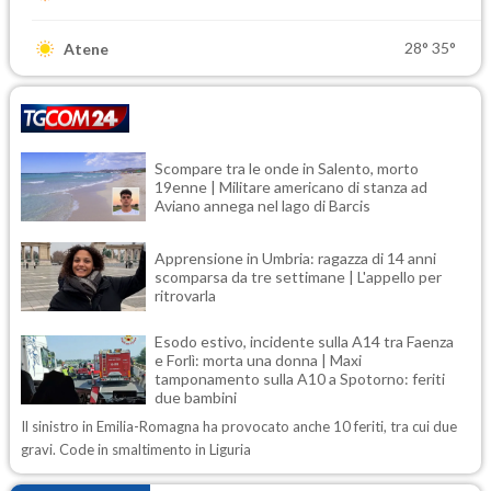
28°
35°
Atene
Scompare tra le onde in Salento, morto
19enne | Militare americano di stanza ad
Aviano annega nel lago di Barcis
Apprensione in Umbria: ragazza di 14 anni
scomparsa da tre settimane | L'appello per
ritrovarla
Esodo estivo, incidente sulla A14 tra Faenza
e Forlì: morta una donna | Maxi
tamponamento sulla A10 a Spotorno: feriti
due bambini
Il sinistro in Emilia-Romagna ha provocato anche 10 feriti, tra cui due
gravi. Code in smaltimento in Liguria