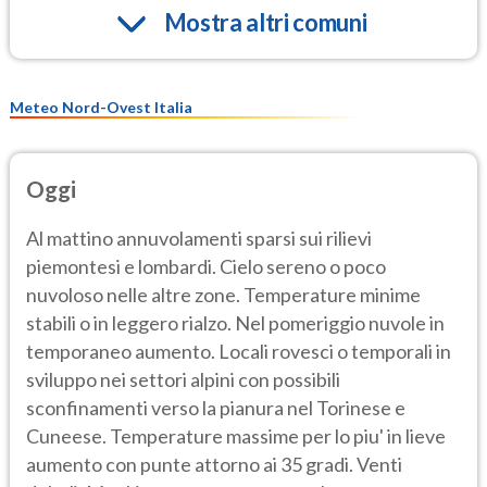
Mostra altri comuni
Meteo Nord-Ovest Italia
Oggi
Al mattino annuvolamenti sparsi sui rilievi
piemontesi e lombardi. Cielo sereno o poco
nuvoloso nelle altre zone. Temperature minime
stabili o in leggero rialzo. Nel pomeriggio nuvole in
temporaneo aumento. Locali rovesci o temporali in
sviluppo nei settori alpini con possibili
sconfinamenti verso la pianura nel Torinese e
Cuneese. Temperature massime per lo piu' in lieve
aumento con punte attorno ai 35 gradi. Venti