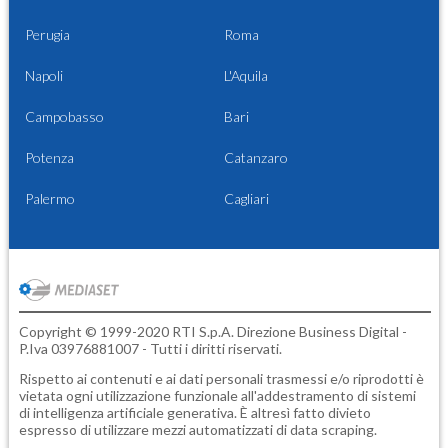
Perugia
Roma
Napoli
L'Aquila
Campobasso
Bari
Potenza
Catanzaro
Palermo
Cagliari
Copyright © 1999-2020 RTI S.p.A. Direzione Business Digital -
P.Iva 03976881007 - Tutti i diritti riservati.
Rispetto ai contenuti e ai dati personali trasmessi e/o riprodotti è
vietata ogni utilizzazione funzionale all'addestramento di sistemi
di intelligenza artificiale generativa. È altresì fatto divieto
espresso di utilizzare mezzi automatizzati di data scraping.