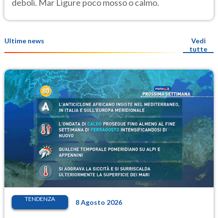
deboli. Mar Ligure poco mosso o calmo.
Ultime news
Vedi
tutte
TENDENZA
8 Agosto 2026