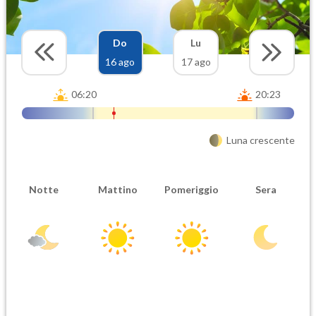
Do
Lu
16 ago
17 ago
06:20
20:23
Luna crescente
Notte
Mattino
Pomeriggio
Sera