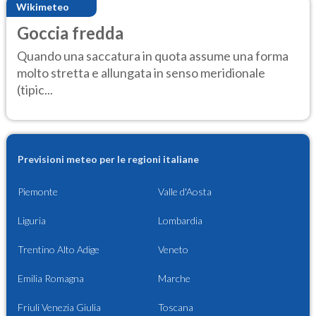
Wikimeteo
Goccia fredda
Quando una saccatura in quota assume una forma
molto stretta e allungata in senso meridionale
(tipic...
Previsioni meteo per le regioni italiane
Piemonte
Valle d'Aosta
Liguria
Lombardia
Trentino Alto Adige
Veneto
Emilia Romagna
Marche
Friuli Venezia Giulia
Toscana