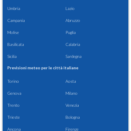
Umbria
Lazio
Campania
Abruzzo
Molise
Puglia
Basilicata
Calabria
Sicilia
Sardegna
Previsioni meteo per le città italiane
Torino
Aosta
Genova
Milano
Trento
Venezia
Trieste
Bologna
Ancona
Firenze