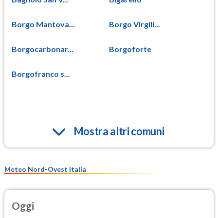
Borgo Mantova...
Borgo Virgili...
Borgocarbonar...
Borgoforte
Borgofranco s...
Mostra altri comuni
Meteo Nord-Ovest Italia
Oggi