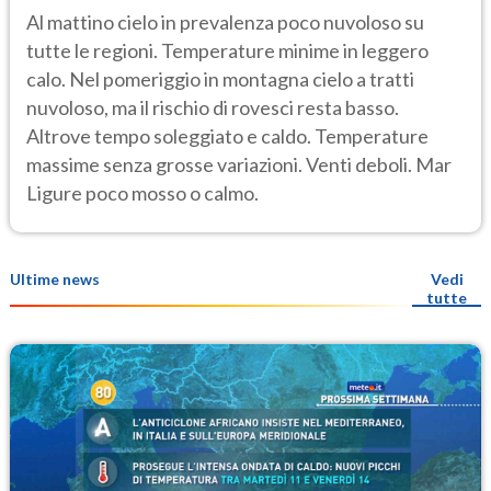
Al mattino cielo in prevalenza poco nuvoloso su
tutte le regioni. Temperature minime in leggero
calo. Nel pomeriggio in montagna cielo a tratti
nuvoloso, ma il rischio di rovesci resta basso.
Altrove tempo soleggiato e caldo. Temperature
massime senza grosse variazioni. Venti deboli. Mar
Ligure poco mosso o calmo.
Ultime news
Vedi
tutte