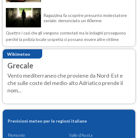
Ragazzina fa scoprire presunto molestatore
seriale: denunciato un 60enne
Quattro i casi che gli vengono contestati ma le indagini proseguono
perché la polizia locale sospetta ci possano essere altre vittime
Wikimeteo
Grecale
Vento mediterraneo che proviene da Nord-Est e
che sulle coste del medio-alto Adriatico prende il
nom...
Previsioni meteo per le regioni italiane
Piemonte
Valle d'Aosta