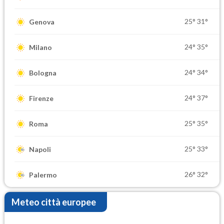
25°
31°
Genova
24°
35°
Milano
24°
34°
Bologna
24°
37°
Firenze
25°
35°
Roma
25°
33°
Napoli
26°
32°
Palermo
Meteo città europee