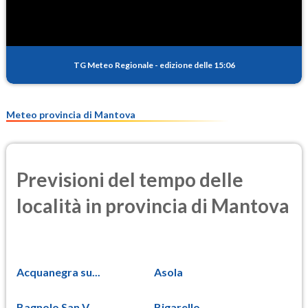
TG Meteo Regionale
-
edizione delle 15:06
Meteo provincia di Mantova
Previsioni del tempo delle
località in provincia di Mantova
Acquanegra su...
Asola
Bagnolo San V...
Bigarello