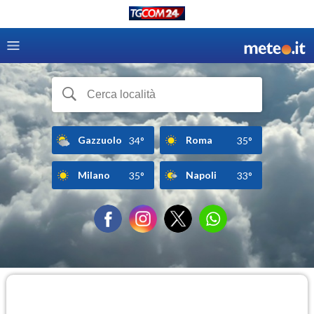
Gazzuolo
Roma
34°
35°
Milano
Napoli
35°
33°