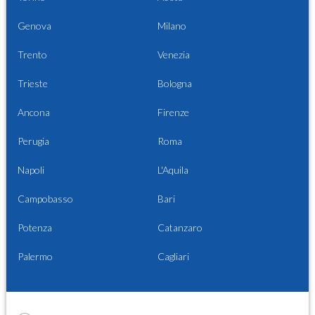
Genova
Milano
Trento
Venezia
Trieste
Bologna
Ancona
Firenze
Perugia
Roma
Napoli
L'Aquila
Campobasso
Bari
Potenza
Catanzaro
Palermo
Cagliari