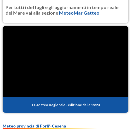
Per tutti i dettagli e gli aggiornamenti in tempo reale
del Mare vai alla sezione
MeteoMar Gatteo
TG Meteo Regionale
-
edizione delle 15:23
Meteo provincia di Forli'-Cesena