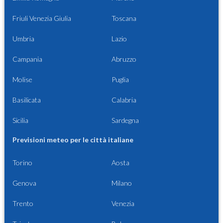
Friuli Venezia Giulia
Toscana
Umbria
Lazio
Campania
Abruzzo
Molise
Puglia
Basilicata
Calabria
Sicilia
Sardegna
Previsioni meteo per le città italiane
Torino
Aosta
Genova
Milano
Trento
Venezia