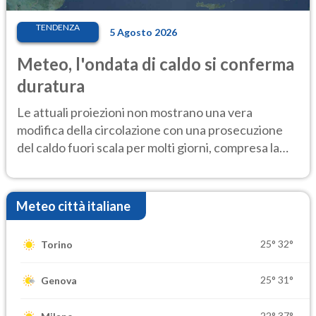
TENDENZA
5 Agosto 2026
Meteo, l'ondata di caldo si conferma
duratura
Le attuali proiezioni non mostrano una vera
modifica della circolazione con una prosecuzione
del caldo fuori scala per molti giorni, compresa la
settimana di Ferragosto
Meteo città italiane
25°
32°
Torino
25°
31°
Genova
22°
37°