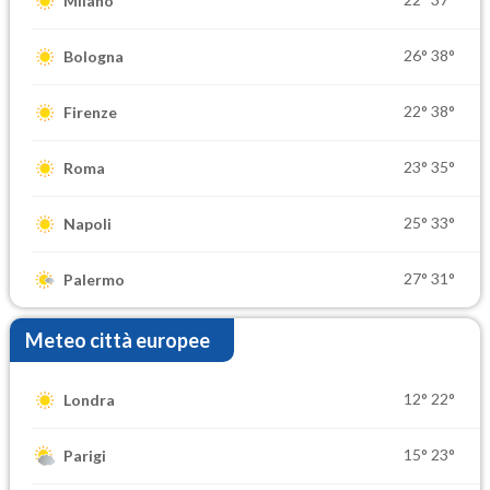
Milano
26°
38°
Bologna
22°
38°
Firenze
23°
35°
Roma
25°
33°
Napoli
27°
31°
Palermo
Meteo città europee
12°
22°
Londra
15°
23°
Parigi