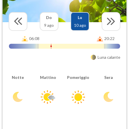
Do
Lu
9 ago
10 ago
06:08
20:22
Luna calante
Notte
Mattino
Pomeriggio
Sera