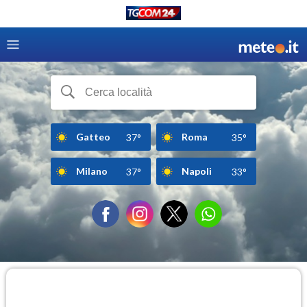
Gatteo
Roma
37°
35°
Milano
Napoli
37°
33°