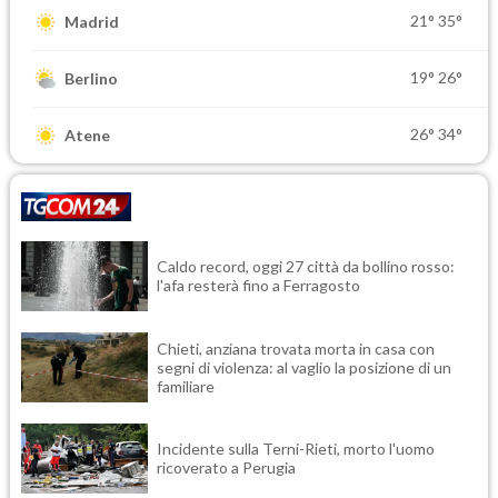
21°
35°
Madrid
19°
26°
Berlino
26°
34°
Atene
Caldo record, oggi 27 città da bollino rosso:
l'afa resterà fino a Ferragosto
Chieti, anziana trovata morta in casa con
segni di violenza: al vaglio la posizione di un
familiare
Incidente sulla Terni-Rieti, morto l'uomo
ricoverato a Perugia