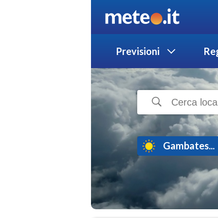
Previsioni
Reg
Gambates...