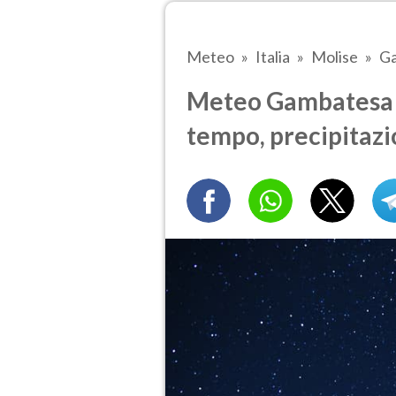
Meteo
Italia
Molise
G
Meteo Gambatesa tr
tempo, precipitazi