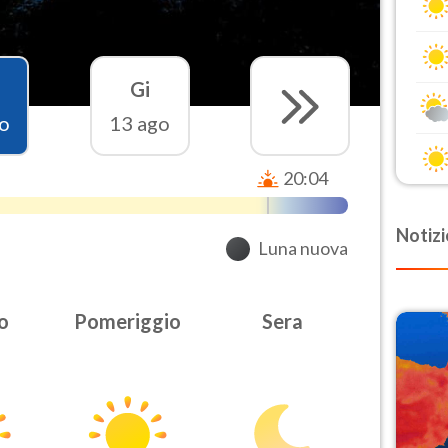
Gi
o
13 ago
20:04
Notizi
Luna nuova
o
Pomeriggio
Sera