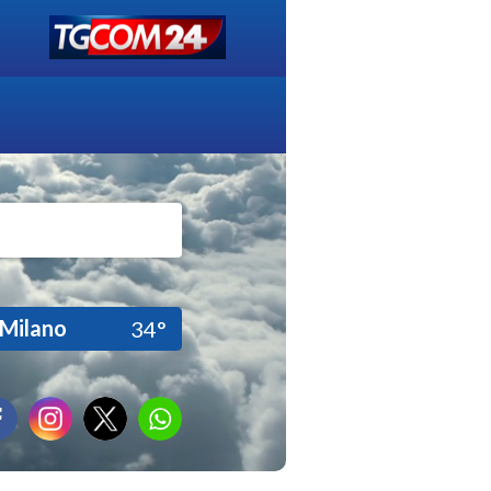
Milano
34°