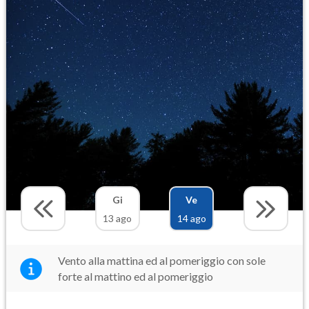
Gi
Ve
13 ago
14 ago
Vento alla mattina ed al pomeriggio con sole
forte al mattino ed al pomeriggio