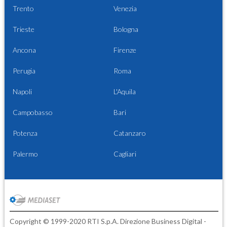
Trento
Venezia
Trieste
Bologna
Ancona
Firenze
Perugia
Roma
Napoli
L'Aquila
Campobasso
Bari
Potenza
Catanzaro
Palermo
Cagliari
Copyright © 1999-2020 RTI S.p.A. Direzione Business Digital -