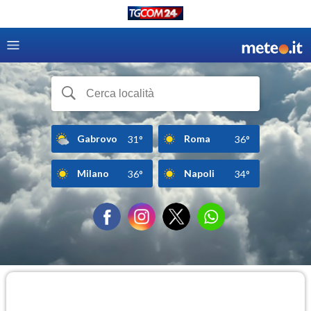
Gabrovo
Roma
31°
36°
Milano
Napoli
36°
34°