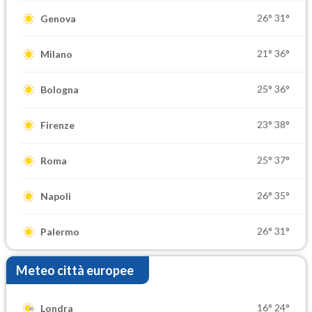
26°
31°
Genova
21°
36°
Milano
25°
36°
Bologna
23°
38°
Firenze
25°
37°
Roma
26°
35°
Napoli
26°
31°
Palermo
Meteo città europee
16°
24°
Londra