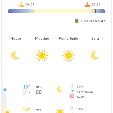
06:23
20:22
Luna crescente
Notte
Mattino
Pomeriggio
Sera
15
°
ore
60
%
00
14
-
21
Km/h
0
Sud E
20
°
ore
34
%