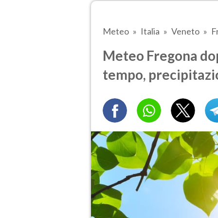
Meteo
Italia
Veneto
F
Meteo Fregona dop
tempo, precipitazi