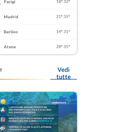
18°
32°
Parigi
21°
35°
Madrid
14°
31°
Berlino
28°
35°
Atene
e
Vedi
tutte