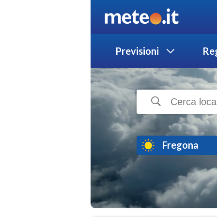
Previsioni
Reg
Fregona