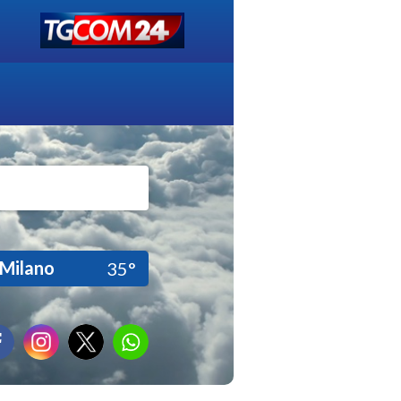
Milano
35°