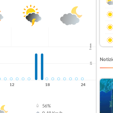
5 mm
Notizi
2.5
12
18
24
56
%