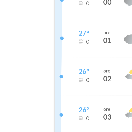
00
0
27
°
ore
01
0
26
°
ore
02
0
26
°
ore
03
0