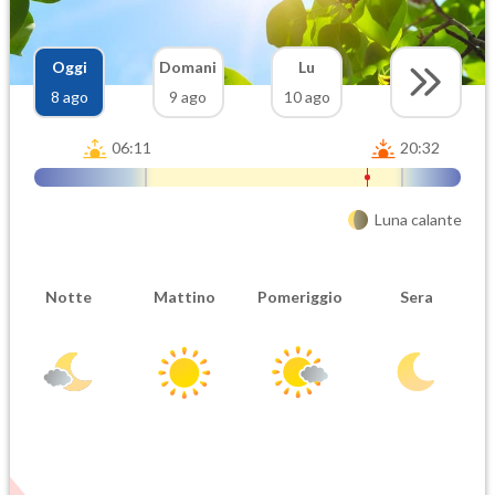
Oggi
Domani
Lu
8 ago
9 ago
10 ago
06:11
20:32
Luna calante
Notte
Mattino
Pomeriggio
Sera