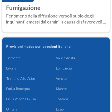
Fumigazione
Fenomeno della diffusione verso il suolo degli
inquinanti emessi dai camini, a causa di sfavorevoli ...
Previsioni meteo per le regioni italiane
Piemonte
Valle d'Aosta
Liguria
Lombardia
Trentino Alto Adige
Veneto
Emilia Romagna
Marche
Friuli Venezia Giulia
Toscana
Umbria
Lazio