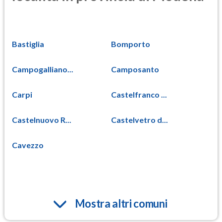
Bastiglia
Bomporto
Campogalliano...
Camposanto
Carpi
Castelfranco ...
Castelnuovo R...
Castelvetro d...
Cavezzo
Mostra altri comuni