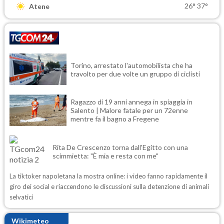
26°
37°
Atene
Torino, arrestato l'automobilista che ha
travolto per due volte un gruppo di ciclisti
Ragazzo di 19 anni annega in spiaggia in
Salento | Malore fatale per un 72enne
mentre fa il bagno a Fregene
Rita De Crescenzo torna dall'Egitto con una
scimmietta: "È mia e resta con me"
La tiktoker napoletana la mostra online: i video fanno rapidamente il
giro dei social e riaccendono le discussioni sulla detenzione di animali
selvatici
Wikimeteo