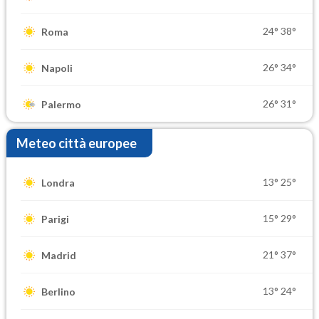
24°
38°
Roma
26°
34°
Napoli
26°
31°
Palermo
Meteo città europee
13°
25°
Londra
15°
29°
Parigi
21°
37°
Madrid
13°
24°
Berlino