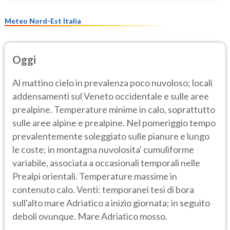
Meteo Nord-Est Italia
Oggi
Al mattino cielo in prevalenza poco nuvoloso; locali
addensamenti sul Veneto occidentale e sulle aree
prealpine. Temperature minime in calo, soprattutto
sulle aree alpine e prealpine. Nel pomeriggio tempo
prevalentemente soleggiato sulle pianure e lungo
le coste; in montagna nuvolosita' cumuliforme
variabile, associata a occasionali temporali nelle
Prealpi orientali. Temperature massime in
contenuto calo. Venti: temporanei tesi di bora
sull'alto mare Adriatico a inizio giornata; in seguito
deboli ovunque. Mare Adriatico mosso.