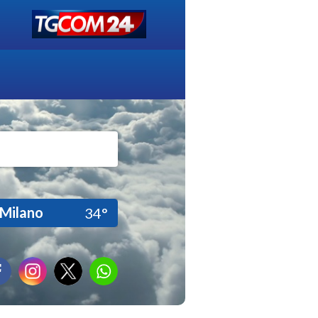
Milano
34°