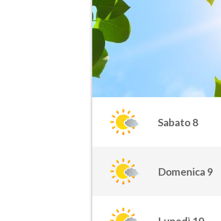
Sabato 8
Domenica 9
Lunedì 10