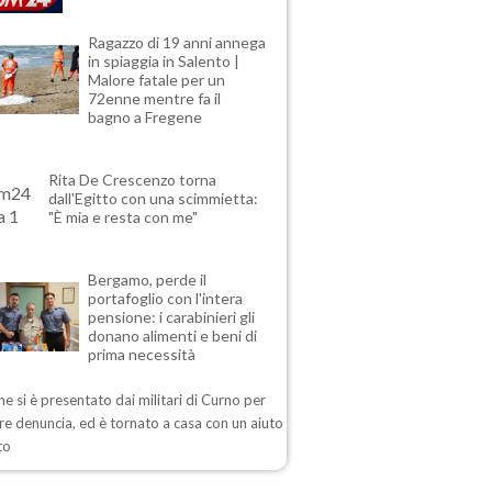
Ragazzo di 19 anni annega
in spiaggia in Salento |
Malore fatale per un
72enne mentre fa il
bagno a Fregene
Rita De Crescenzo torna
dall'Egitto con una scimmietta:
"È mia e resta con me"
Bergamo, perde il
portafoglio con l'intera
pensione: i carabinieri gli
donano alimenti e beni di
prima necessità
ne si è presentato dai militari di Curno per
e denuncia, ed è tornato a casa con un aiuto
to