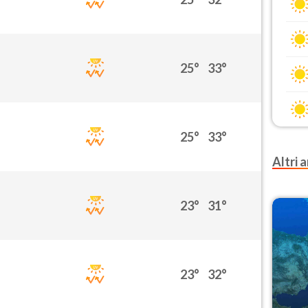
25°
33°
25°
33°
Altri a
23°
31°
23°
32°