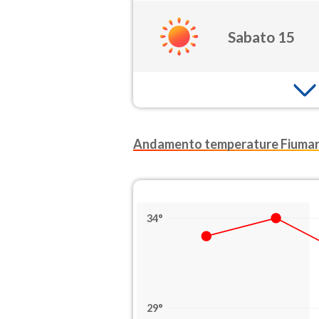
Sabato 15
Andamento temperature Fiuma
34°
29°