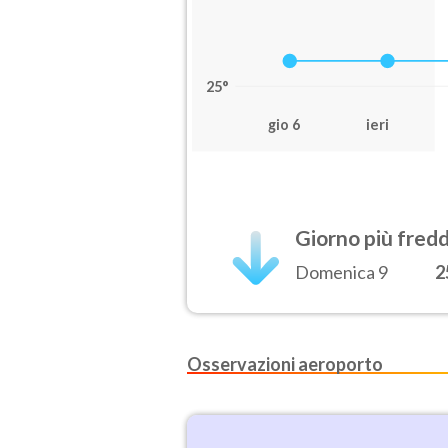
25°
gio 6
ieri
Giorno più fred
Domenica 9
2
Osservazioni aeroporto