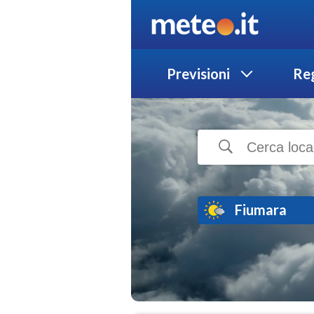
Previsioni
Reg
Fiumara