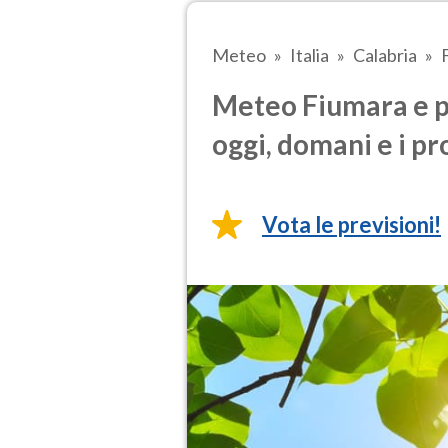
Meteo
Italia
Calabria
Meteo Fiumara e p
oggi, domani e i pr
Vota le previsioni!