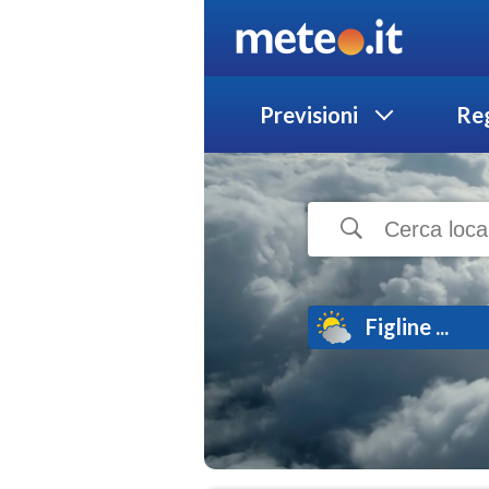
Previsioni
Reg
Figline ...