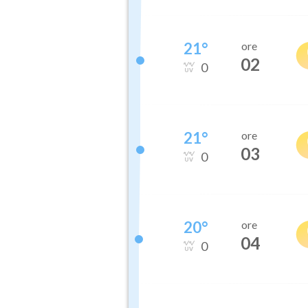
21
°
ore
02
0
21
°
ore
03
0
20
°
ore
04
0