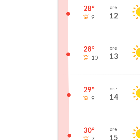
28
°
ore
12
9
28
°
ore
13
10
29
°
ore
14
9
30
°
ore
15
7