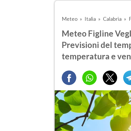
Meteo
Italia
Calabria
F
Meteo Figline Vegli
Previsioni del temp
temperatura e ven