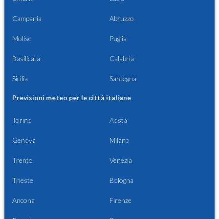
Campania
Abruzzo
Molise
Puglia
Basilicata
Calabria
Sicilia
Sardegna
Previsioni meteo per le città italiane
Torino
Aosta
Genova
Milano
Trento
Venezia
Trieste
Bologna
Ancona
Firenze