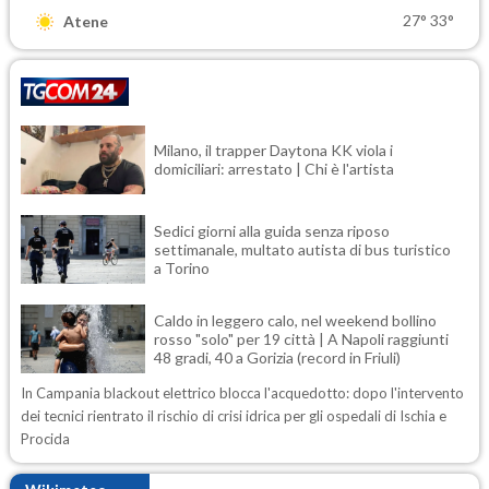
27°
33°
Atene
Milano, il trapper Daytona KK viola i
domiciliari: arrestato | Chi è l'artista
Sedici giorni alla guida senza riposo
settimanale, multato autista di bus turistico
a Torino
Caldo in leggero calo, nel weekend bollino
rosso "solo" per 19 città | A Napoli raggiunti
48 gradi, 40 a Gorizia (record in Friuli)
In Campania blackout elettrico blocca l'acquedotto: dopo l'intervento
dei tecnici rientrato il rischio di crisi idrica per gli ospedali di Ischia e
Procida