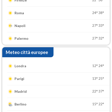
Firenze
24°
38°
Roma
27°
33°
Napoli
27°
32°
Palermo
Meteo città europee
12°
24°
Londra
13°
25°
Parigi
22°
37°
Madrid
15°
22°
Berlino