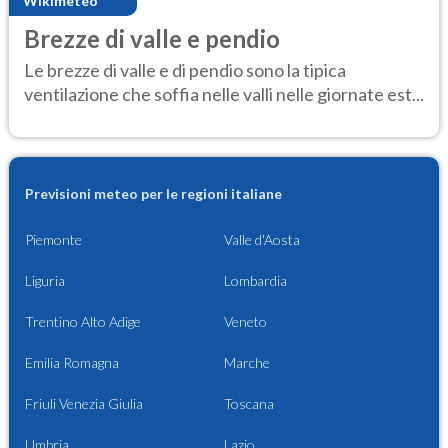
Wikimeteo
Brezze di valle e pendio
Le brezze di valle e di pendio sono la tipica
ventilazione che soffia nelle valli nelle giornate est...
Previsioni meteo per le regioni italiane
Piemonte
Valle d'Aosta
Liguria
Lombardia
Trentino Alto Adige
Veneto
Emilia Romagna
Marche
Friuli Venezia Giulia
Toscana
Umbria
Lazio