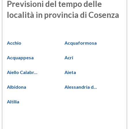
Previsioni del tempo delle
località in provincia di Cosenza
Acchio
Acquaformosa
Acquappesa
Acri
Aiello Calabr...
Aieta
Albidona
Alessandria d...
Altilia