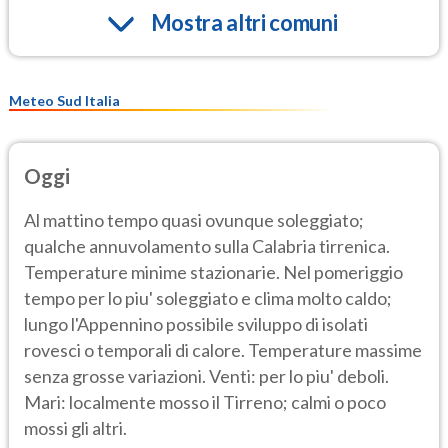
Mostra altri comuni
Meteo Sud Italia
Oggi
Al mattino tempo quasi ovunque soleggiato;
qualche annuvolamento sulla Calabria tirrenica.
Temperature minime stazionarie. Nel pomeriggio
tempo per lo piu' soleggiato e clima molto caldo;
lungo l'Appennino possibile sviluppo di isolati
rovesci o temporali di calore. Temperature massime
senza grosse variazioni. Venti: per lo piu' deboli.
Mari: localmente mosso il Tirreno; calmi o poco
mossi gli altri.