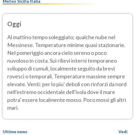
Meteo Sicilia Italia
Oggi
Al mattino tempo soleggiato; qualche nube nel
Messinese. Temperature minime quasi stazionarie.
Nel pomeriggio ancora cielo sereno o poco
nuvoloso in costa. Sui rilievi interni temporaneo
sviluppo di cumuli, localmente seguito da brevi
rovesci o temporali. Temperature massime sempre
elevate. Venti: per lo piu' deboli con rinforzi da nord
nell'estremo occidentale dell'isola dove il mare
potra' essere localmente mosso. Poco mossi gli altri
mari.
Ultime news
Vedi