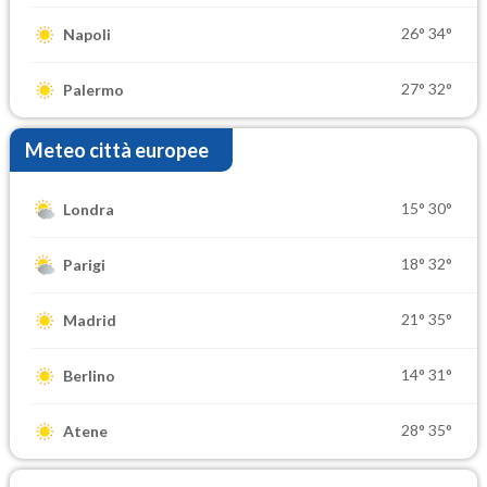
26°
34°
Napoli
27°
32°
Palermo
Meteo città europee
15°
30°
Londra
18°
32°
Parigi
21°
35°
Madrid
14°
31°
Berlino
28°
35°
Atene