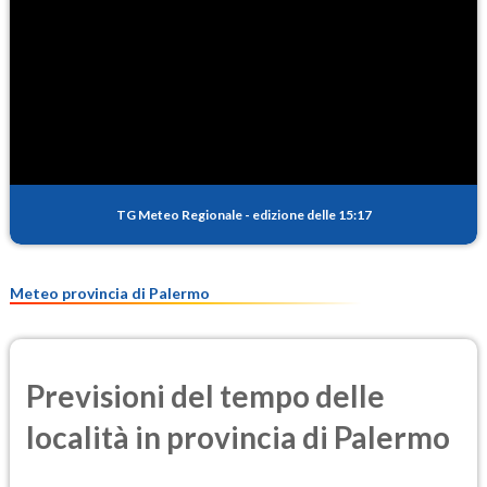
TG Meteo Regionale
-
edizione delle 15:17
Meteo provincia di Palermo
Previsioni del tempo delle
località in provincia di Palermo