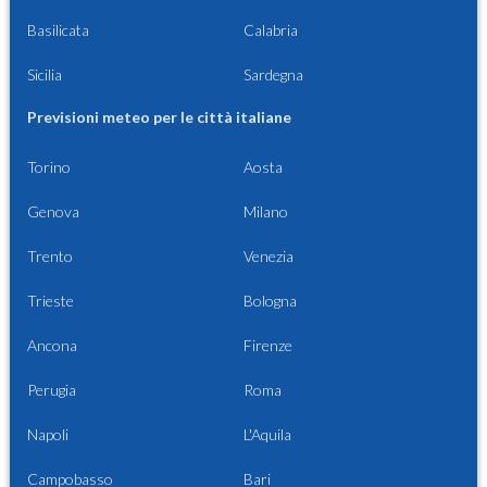
Basilicata
Calabria
Sicilia
Sardegna
Previsioni meteo per le città italiane
Torino
Aosta
Genova
Milano
Trento
Venezia
Trieste
Bologna
Ancona
Firenze
Perugia
Roma
Napoli
L'Aquila
Campobasso
Bari