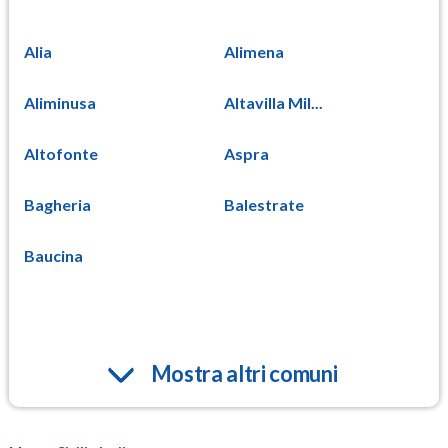
Alia
Alimena
Aliminusa
Altavilla Mil...
Altofonte
Aspra
Bagheria
Balestrate
Baucina
Mostra altri comuni