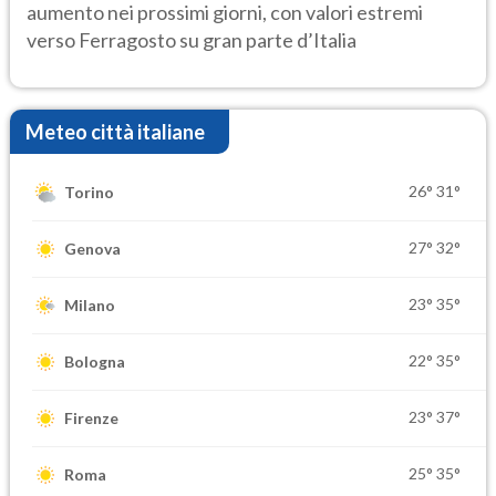
aumento nei prossimi giorni, con valori estremi
verso Ferragosto su gran parte d’Italia
Meteo città italiane
26°
31°
Torino
27°
32°
Genova
23°
35°
Milano
22°
35°
Bologna
23°
37°
Firenze
25°
35°
Roma