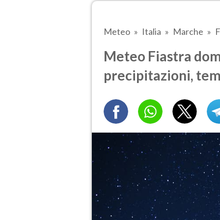
Meteo
Italia
Marche
F
Meteo Fiastra doma
precipitazioni, te