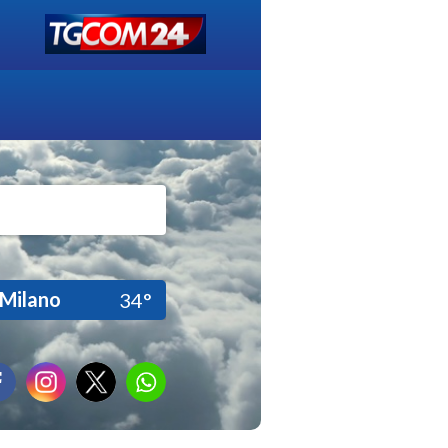
Milano
34°