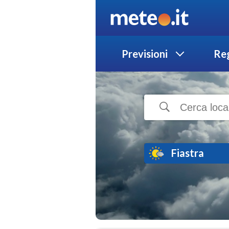
Previsioni
Reg
Fiastra