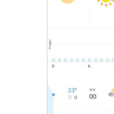
Pioggia
0
6
23
°
ore
00
0