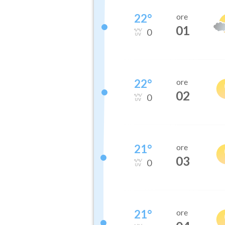
22
°
ore
01
0
22
°
ore
02
0
21
°
ore
03
0
21
°
ore