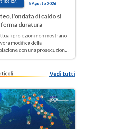
TENDENZA
5 Agosto 2026
eo, l'ondata di caldo si
ferma duratura
ttuali proiezioni non mostrano
vera modifica della
colazione con una prosecuzione
caldo fuori scala per molti
ni, compresa la settimana di
ragosto
rticoli
Vedi tutti