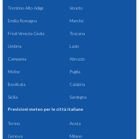
Trentino Alto Adige
Veneto
Emilia Romagna
Marche
Friuli Venezia Giulia
Toscana
Umbria
Lazio
Campania
Abruzzo
Molise
Puglia
Basilicata
Calabria
Sicilia
Sardegna
Previsioni meteo per le città italiane
Torino
Aosta
Genova
Milano