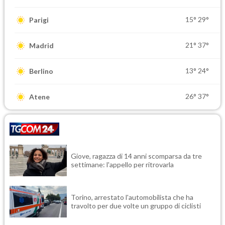
15°
29°
Parigi
21°
37°
Madrid
13°
24°
Berlino
26°
37°
Atene
Giove, ragazza di 14 anni scomparsa da tre
settimane: l'appello per ritrovarla
Torino, arrestato l'automobilista che ha
travolto per due volte un gruppo di ciclisti