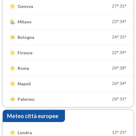
27°
31°
Genova
23°
34°
Milano
24°
35°
Bologna
22°
39°
Firenze
24°
38°
Roma
26°
34°
Napoli
26°
31°
Palermo
Meteo città europee
13°
25°
Londra