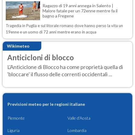
Ragazzo di 19 anni annega in Salento |
Malore fatale per un 72enne mentre fa il
bagno a Fregene
Tragedia in Puglia e sul litorale romano dove hanno perso la vita un
19enne e un uomo di 72 anni mentre erano in acqua
Wikimeteo
Anticicloni di blocco
L'Anticiclone di Blocco ha come proprietà quella di
'bloccare' il flusso delle correnti occidentali ...
Previsioni meteo per le regioni italiane
Piemonte
Valle d'Aosta
Liguria
Lombardia