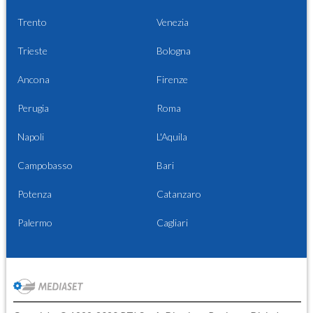
Trento
Venezia
Trieste
Bologna
Ancona
Firenze
Perugia
Roma
Napoli
L'Aquila
Campobasso
Bari
Potenza
Catanzaro
Palermo
Cagliari