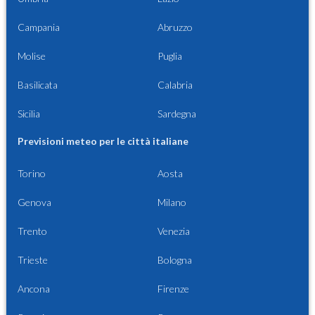
Campania
Abruzzo
Molise
Puglia
Basilicata
Calabria
Sicilia
Sardegna
Previsioni meteo per le città italiane
Torino
Aosta
Genova
Milano
Trento
Venezia
Trieste
Bologna
Ancona
Firenze