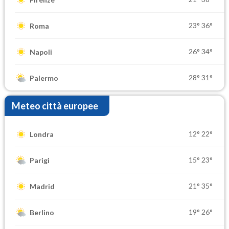
23°
36°
Roma
26°
34°
Napoli
28°
31°
Palermo
Meteo città europee
12°
22°
Londra
15°
23°
Parigi
21°
35°
Madrid
19°
26°
Berlino