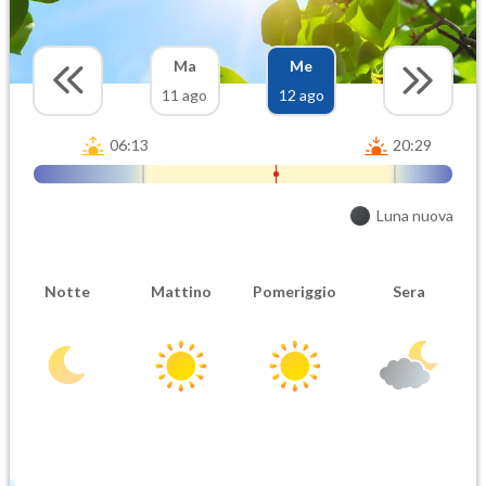
Ma
Me
11 ago
12 ago
06:13
20:29
Luna nuova
Notte
Mattino
Pomeriggio
Sera