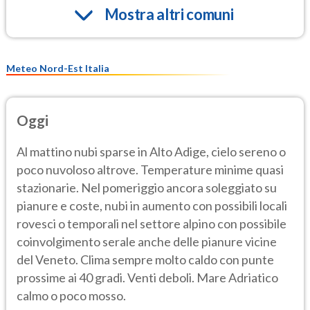
Mostra altri comuni
Meteo Nord-Est Italia
Oggi
Al mattino nubi sparse in Alto Adige, cielo sereno o
poco nuvoloso altrove. Temperature minime quasi
stazionarie. Nel pomeriggio ancora soleggiato su
pianure e coste, nubi in aumento con possibili locali
rovesci o temporali nel settore alpino con possibile
coinvolgimento serale anche delle pianure vicine
del Veneto. Clima sempre molto caldo con punte
prossime ai 40 gradi. Venti deboli. Mare Adriatico
calmo o poco mosso.