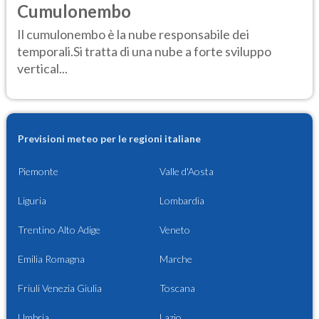
Cumulonembo
Il cumulonembo è la nube responsabile dei
temporali.Si tratta di una nube a forte sviluppo
vertical...
Previsioni meteo per le regioni italiane
Piemonte
Valle d'Aosta
Liguria
Lombardia
Trentino Alto Adige
Veneto
Emilia Romagna
Marche
Friuli Venezia Giulia
Toscana
Umbria
Lazio