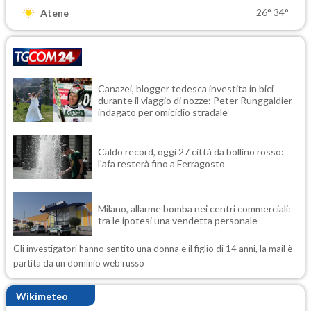
26°
34°
Atene
Canazei, blogger tedesca investita in bici
durante il viaggio di nozze: Peter Runggaldier
indagato per omicidio stradale
Caldo record, oggi 27 città da bollino rosso:
l'afa resterà fino a Ferragosto
Milano, allarme bomba nei centri commerciali:
tra le ipotesi una vendetta personale
Gli investigatori hanno sentito una donna e il figlio di 14 anni, la mail è
partita da un dominio web russo
Wikimeteo