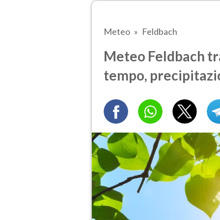
Meteo
Feldbach
Meteo Feldbach tra 
tempo, precipitazi