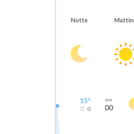
Notte
Mattin
15
°
ore
00
0