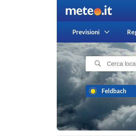
Previsioni
Reg
Feldbach