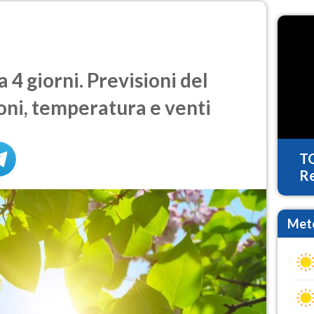
4 giorni. Previsioni del
oni, temperatura e venti
T
Re
Mete