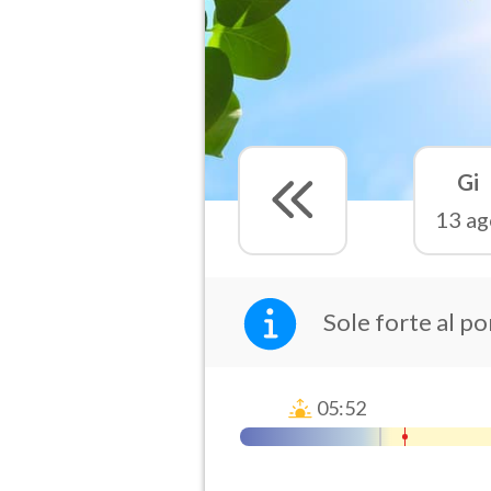
Gi
13 ag
Sole forte al p
05:52