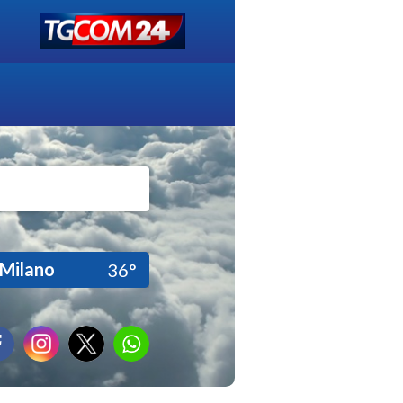
Milano
36°