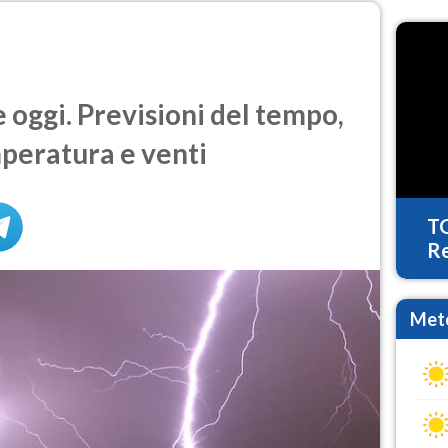
 oggi. Previsioni del tempo,
mperatura e venti
T
Re
Mete