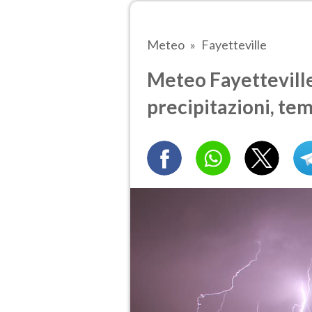
Meteo
Fayetteville
Meteo Fayetteville
precipitazioni, te