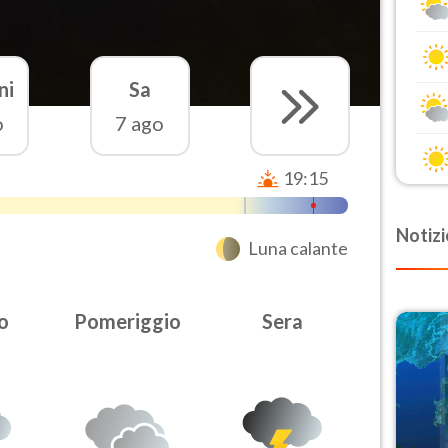
ni
Sa
o
7 ago
19:15
Notizi
Luna calante
o
Pomeriggio
Sera