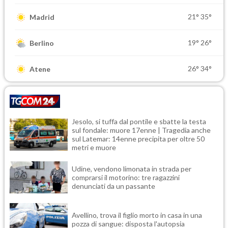
21°
35°
Madrid
19°
26°
Berlino
26°
34°
Atene
Jesolo, si tuffa dal pontile e sbatte la testa
sul fondale: muore 17enne | Tragedia anche
sul Latemar: 14enne precipita per oltre 50
metri e muore
Udine, vendono limonata in strada per
comprarsi il motorino: tre ragazzini
denunciati da un passante
Avellino, trova il figlio morto in casa in una
pozza di sangue: disposta l'autopsia