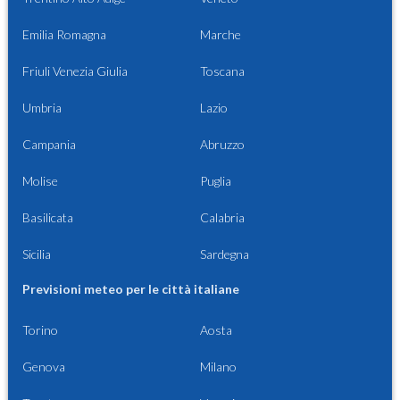
Emilia Romagna
Marche
Friuli Venezia Giulia
Toscana
Umbria
Lazio
Campania
Abruzzo
Molise
Puglia
Basilicata
Calabria
Sicilia
Sardegna
Previsioni meteo per le città italiane
Torino
Aosta
Genova
Milano