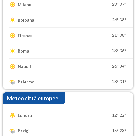
23°
37°
Milano
26°
38°
Bologna
21°
38°
Firenze
23°
36°
Roma
26°
34°
Napoli
28°
31°
Palermo
Meteo città europee
12°
22°
Londra
15°
23°
Parigi