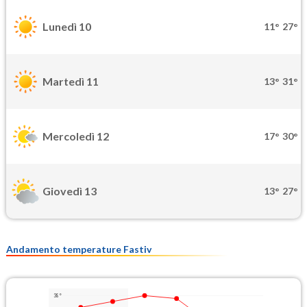
Lunedì 10
11°
27°
Martedì 11
13°
31°
Mercoledì 12
17°
30°
Giovedì 13
13°
27°
Andamento temperature Fastiv
38°