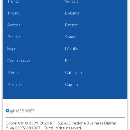
Trento
Venezia
Trieste
Bologna
Ancona
Firenze
Perugia
Roma
Napoli
L'Aquila
Campobasso
Bari
Potenza
Catanzaro
Palermo
Cagliari
Copyright © 1999-2020 RTI S.p.A. Direzione Business Digital -
P.Iva 03976881007 - Tutti i diritti riservati.