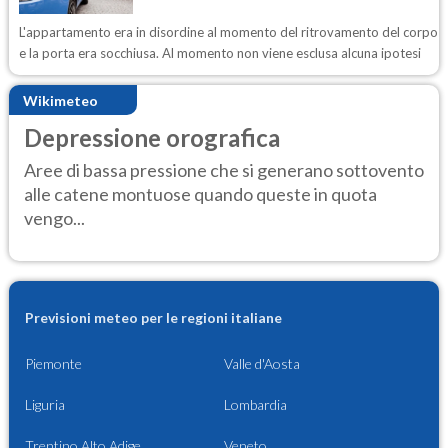
L'appartamento era in disordine al momento del ritrovamento del corpo
e la porta era socchiusa. Al momento non viene esclusa alcuna ipotesi
Wikimeteo
Depressione orografica
Aree di bassa pressione che si generano sottovento
alle catene montuose quando queste in quota
vengo...
Previsioni meteo per le regioni italiane
Piemonte
Valle d'Aosta
Liguria
Lombardia
Trentino Alto Adige
Veneto