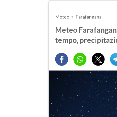
Meteo
Farafangana
Meteo Farafangana
tempo, precipitazi