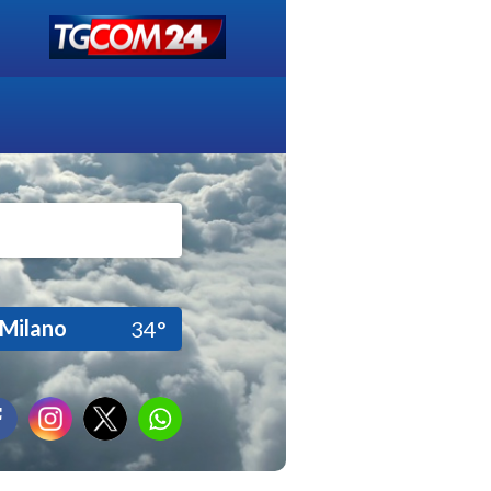
Milano
34°