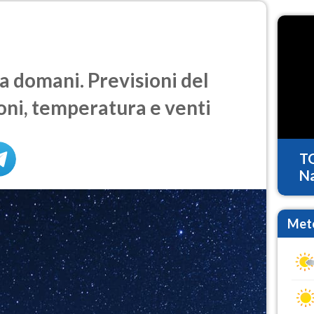
 domani. Previsioni del
oni, temperatura e venti
T
Na
Mete