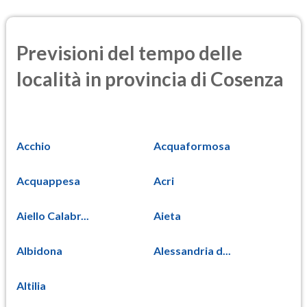
Previsioni del tempo delle
località in provincia di Cosenza
Acchio
Acquaformosa
Acquappesa
Acri
Aiello Calabr...
Aieta
Albidona
Alessandria d...
Altilia