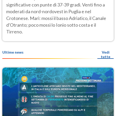
significative con punte di 37-39 gradi. Venti fino a
moderati da nord-nordovest in Puglia e nel
Crotonese. Mari: mossi il basso Adriatico, il Canale
d'Otranto; poco mossi lo Ionio sotto costa e il
Tirreno.
Ultime news
Vedi
tutte