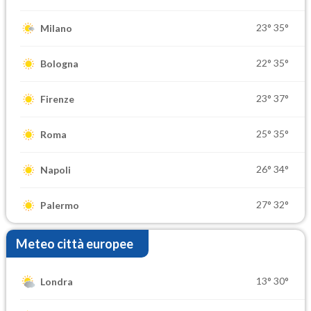
23°
35°
Milano
22°
35°
Bologna
23°
37°
Firenze
25°
35°
Roma
26°
34°
Napoli
27°
32°
Palermo
Meteo città europee
13°
30°
Londra