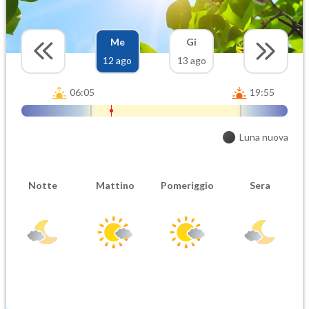
Me
Gi
12 ago
13 ago
06:05
19:55
Luna nuova
Notte
Mattino
Pomeriggio
Sera