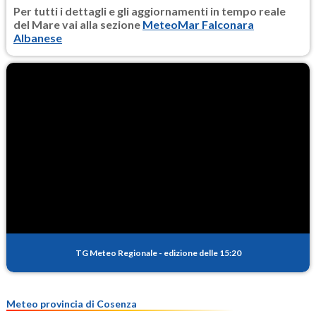
Per tutti i dettagli e gli aggiornamenti in tempo reale
del Mare vai alla sezione
MeteoMar Falconara
Albanese
TG Meteo Regionale
-
edizione delle 15:20
Meteo provincia di Cosenza