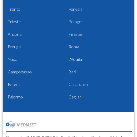
Trento
Venezia
Trieste
Bologna
Ancona
Firenze
Perugia
Roma
Napoli
L'Aquila
Campobasso
Bari
Potenza
Catanzaro
Palermo
Cagliari