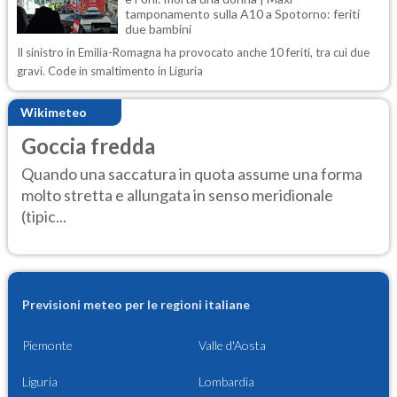
tamponamento sulla A10 a Spotorno: feriti
due bambini
Il sinistro in Emilia-Romagna ha provocato anche 10 feriti, tra cui due
gravi. Code in smaltimento in Liguria
Wikimeteo
Goccia fredda
Quando una saccatura in quota assume una forma
molto stretta e allungata in senso meridionale
(tipic...
Previsioni meteo per le regioni italiane
Piemonte
Valle d'Aosta
Liguria
Lombardia