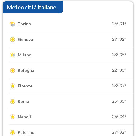
Meteo città italiane
26°
31°
Torino
27°
32°
Genova
23°
35°
Milano
22°
35°
Bologna
23°
37°
Firenze
25°
35°
Roma
26°
34°
Napoli
27°
32°
Palermo