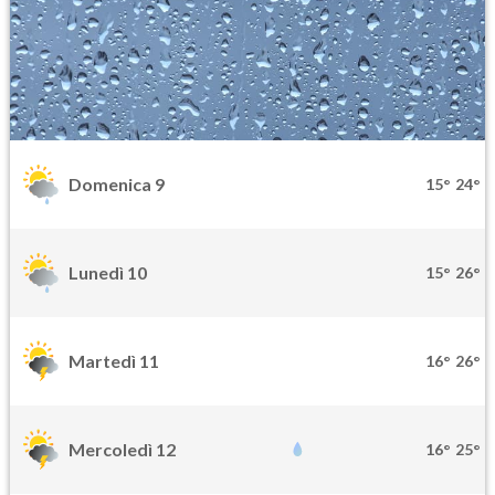
Domenica 9
15°
24°
Lunedì 10
15°
26°
Martedì 11
16°
26°
Mercoledì 12
16°
25°