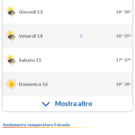
Giovedì 13
16°
26°
Venerdì 14
16°
25°
Sabato 15
17°
27°
Domenica 16
16°
26°
Mostra altro
Andamento temperature Falcade