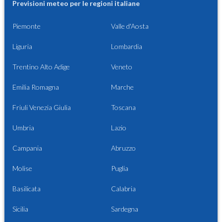
Previsioni meteo per le regioni italiane
Piemonte
Valle d'Aosta
Liguria
Lombardia
Trentino Alto Adige
Veneto
Emilia Romagna
Marche
Friuli Venezia Giulia
Toscana
Umbria
Lazio
Campania
Abruzzo
Molise
Puglia
Basilicata
Calabria
Sicilia
Sardegna