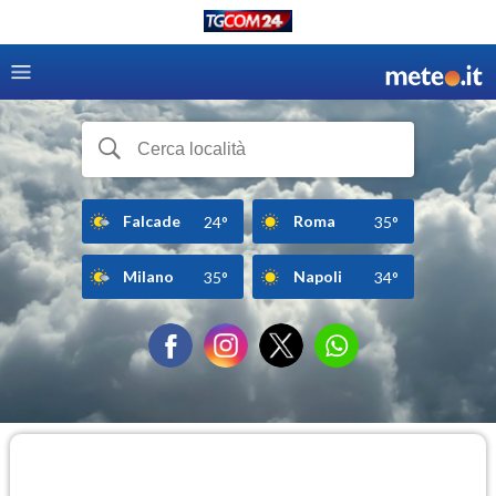
Falcade
Roma
24°
35°
Milano
Napoli
35°
34°