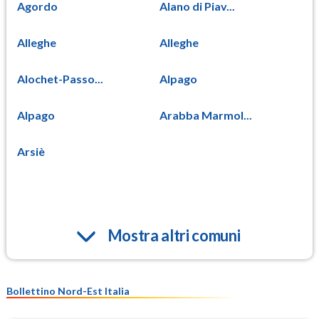
Agordo
Alano di Piav...
Alleghe
Alleghe
Alochet-Passo...
Alpago
Alpago
Arabba Marmol...
Arsiè
Mostra altri comuni
Bollettino Nord-Est Italia