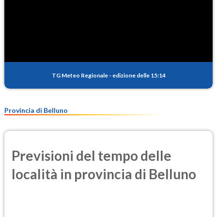
TG Meteo Regionale
-
edizione delle 15:14
Provincia di Belluno
Previsioni del tempo delle
località in provincia di Belluno