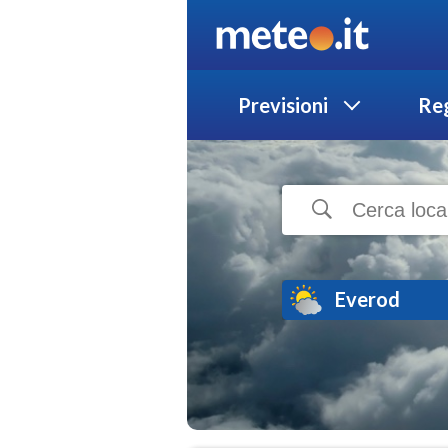
Previsioni
Reg
Everod