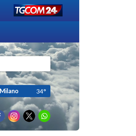
Milano
34°