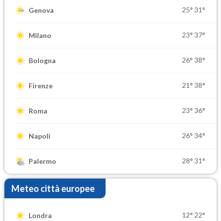
25°
31°
Genova
23°
37°
Milano
26°
38°
Bologna
21°
38°
Firenze
23°
36°
Roma
26°
34°
Napoli
28°
31°
Palermo
Meteo città europee
12°
22°
Londra