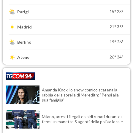
15°
23°
Parigi
21°
35°
Madrid
19°
26°
Berlino
26°
34°
Atene
Amanda Knox, lo show comico scatena la
rabbia della sorella di Meredith: "Pensi alla
sua famiglia"
Milano, arresti illegali e soldi rubati durante i
fermi: in manette 5 agenti della polizia locale