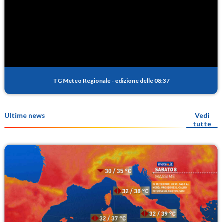
TG Meteo Regionale
-
edizione delle 08:37
Ultime news
Vedi
tutte