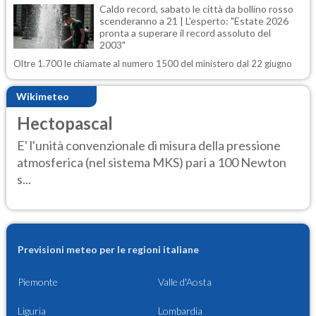
Caldo record, sabato le città da bollino rosso
scenderanno a 21 | L'esperto: "Estate 2026
pronta a superare il record assoluto del
2003"
Oltre 1.700 le chiamate al numero 1500 del ministero dal 22 giugno
Wikimeteo
Hectopascal
E' l'unità convenzionale di misura della pressione
atmosferica (nel sistema MKS) pari a 100 Newton
s...
Previsioni meteo per le regioni italiane
Piemonte
Valle d'Aosta
Liguria
Lombardia