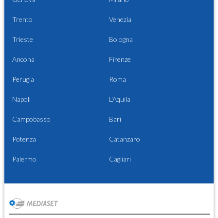
Trento
Venezia
Trieste
Bologna
Ancona
Firenze
Perugia
Roma
Napoli
L'Aquila
Campobasso
Bari
Potenza
Catanzaro
Palermo
Cagliari