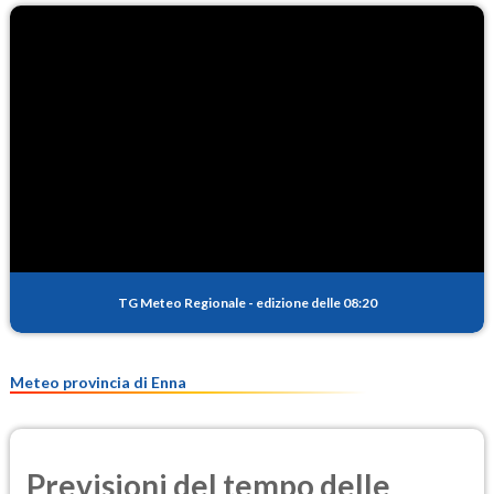
TG Meteo Regionale
-
edizione delle 08:20
Meteo provincia di Enna
Previsioni del tempo delle