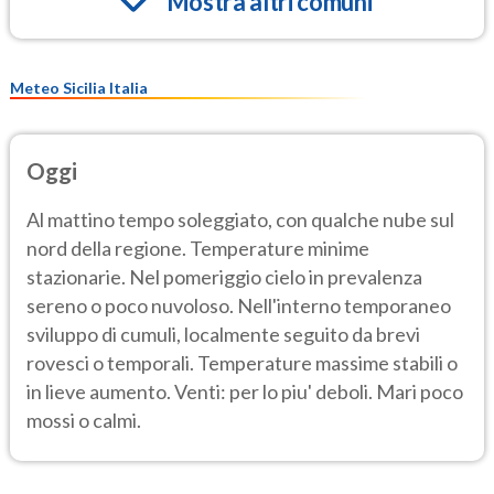
Mostra altri comuni
Meteo Sicilia Italia
Oggi
Al mattino tempo soleggiato, con qualche nube sul
nord della regione. Temperature minime
stazionarie. Nel pomeriggio cielo in prevalenza
sereno o poco nuvoloso. Nell'interno temporaneo
sviluppo di cumuli, localmente seguito da brevi
rovesci o temporali. Temperature massime stabili o
in lieve aumento. Venti: per lo piu' deboli. Mari poco
mossi o calmi.