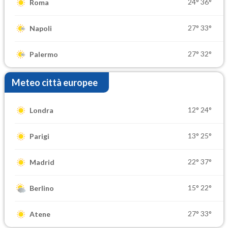
24°
36°
Roma
27°
33°
Napoli
27°
32°
Palermo
Meteo città europee
12°
24°
Londra
13°
25°
Parigi
22°
37°
Madrid
15°
22°
Berlino
27°
33°
Atene