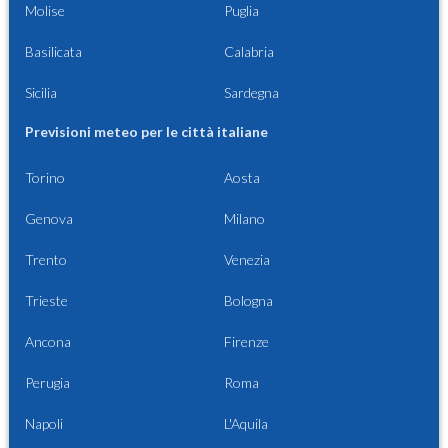
Molise
Puglia
Basilicata
Calabria
Sicilia
Sardegna
Previsioni meteo per le città italiane
Torino
Aosta
Genova
Milano
Trento
Venezia
Trieste
Bologna
Ancona
Firenze
Perugia
Roma
Napoli
L'Aquila