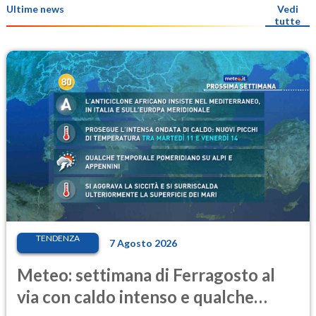
Ultime news
Vedi
tutte
TENDENZA
7 Agosto 2026
Meteo: settimana di Ferragosto al
via con caldo intenso e qualche