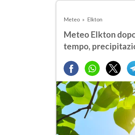
Meteo
Elkton
Meteo Elkton dopo
tempo, precipitazi