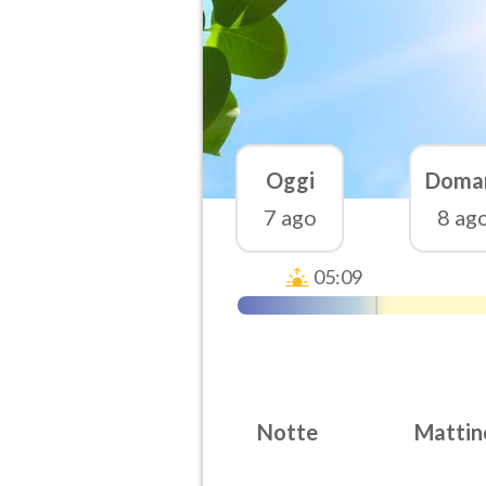
Oggi
Doma
7 ago
8 ag
05:09
Notte
Mattin