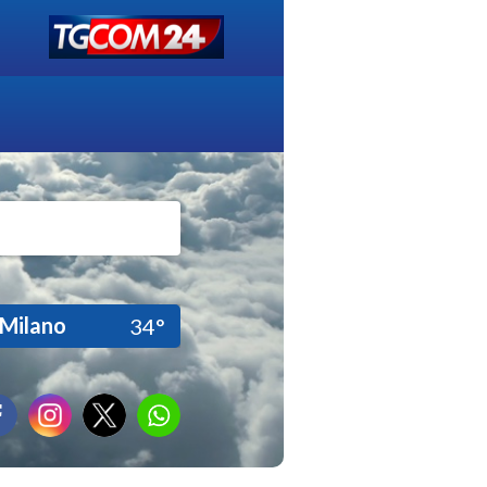
Milano
34°