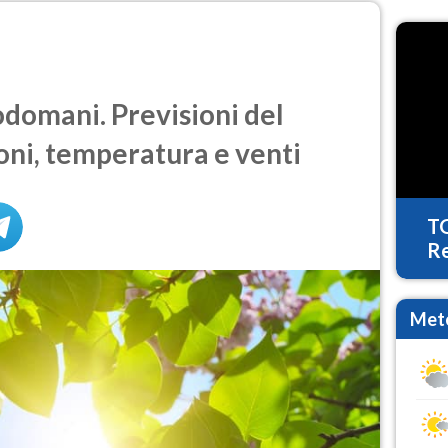
domani. Previsioni del
oni, temperatura e venti
T
Re
Mete