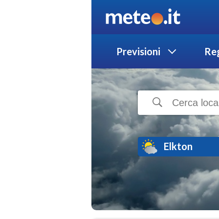
Previsioni
Reg
Elkton