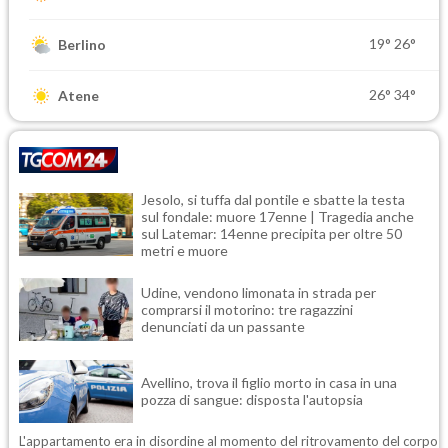
19°
26°
Berlino
26°
34°
Atene
Jesolo, si tuffa dal pontile e sbatte la testa
sul fondale: muore 17enne | Tragedia anche
sul Latemar: 14enne precipita per oltre 50
metri e muore
Udine, vendono limonata in strada per
comprarsi il motorino: tre ragazzini
denunciati da un passante
Avellino, trova il figlio morto in casa in una
pozza di sangue: disposta l'autopsia
L'appartamento era in disordine al momento del ritrovamento del corpo