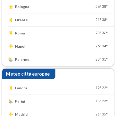
26°
38°
Bologna
21°
38°
Firenze
23°
36°
Roma
26°
34°
Napoli
28°
31°
Palermo
Meteo città europee
12°
22°
Londra
15°
23°
Parigi
21°
35°
Madrid