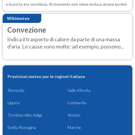
e la porta era socchiusa. Al momento non viene esclusa alcuna ipotesi
Wikimeteo
Convezione
Indica il trasporto di calore da parte di una massa
d'aria. Le cause sono molte: ad esempio, possono...
Previsioni meteo per le regioni italiane
Piemonte
Valle d'Aosta
Liguria
Lombardia
Trentino Alto Adige
Veneto
Emilia Romagna
Marche