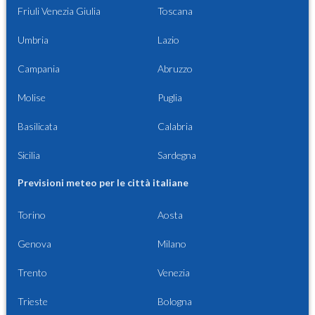
Friuli Venezia Giulia
Toscana
Umbria
Lazio
Campania
Abruzzo
Molise
Puglia
Basilicata
Calabria
Sicilia
Sardegna
Previsioni meteo per le città italiane
Torino
Aosta
Genova
Milano
Trento
Venezia
Trieste
Bologna