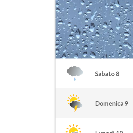
Sabato 8
Domenica 9
Lunedì 10