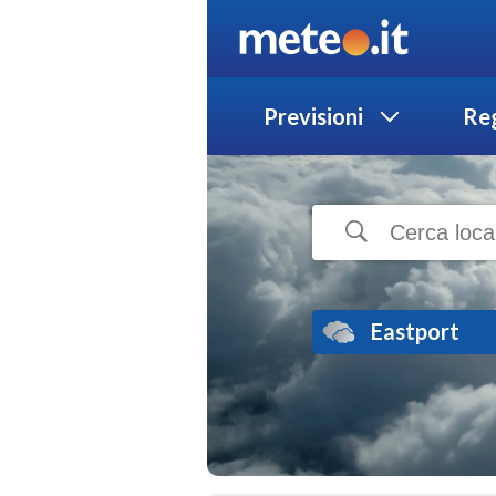
Previsioni
Reg
Eastport