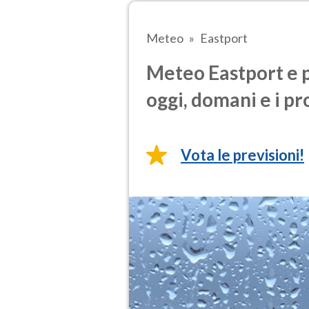
Meteo
Eastport
Meteo Eastport e p
oggi, domani e i pr
Vota le previsioni!