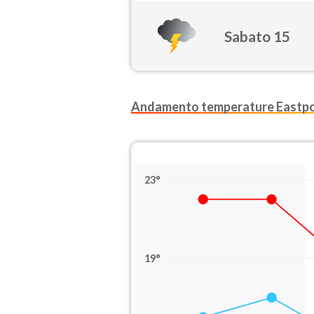
Sabato 15
Andamento temperature Eastp
23°
19°