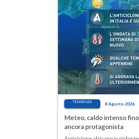
TENDENZA
8 Agosto 2026
Meteo, caldo intenso fino
ancora protagonista
Anticiclone africano in rinforzo