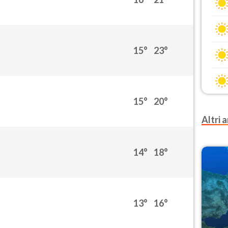
15°
23°
15°
20°
Altri a
14°
18°
13°
16°