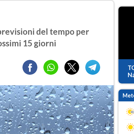
revisioni del tempo per
ossimi 15 giorni
T
Na
Mete