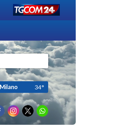
Milano
34°