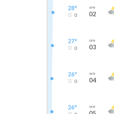
28
°
ore
02
0
27
°
ore
03
0
26
°
ore
04
0
26
°
ore
05