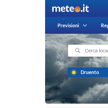
Previsioni
Reg
Druento