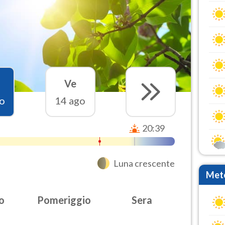
Ve
o
14 ago
20:39
Luna crescente
Mete
o
Pomeriggio
Sera