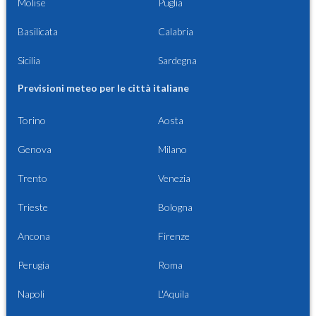
Molise
Puglia
Basilicata
Calabria
Sicilia
Sardegna
Previsioni meteo per le città italiane
Torino
Aosta
Genova
Milano
Trento
Venezia
Trieste
Bologna
Ancona
Firenze
Perugia
Roma
Napoli
L'Aquila