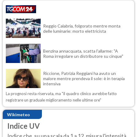
Reggio Calabria, folgorato mentre monta
delle luminarie: morto elettricista
Benzina annacquata, scatta l'allarme: "A
Roma irregolare un distributore su cinque"
Riccione, Patrizia Reggiani ha avuto un
malore mentre prendeva il sole: è in terapia
intensiva
La prognosi resta riservata, ma "il quadro clinico avrebbe fatto
registrare un graduale miglioramento nelle ultime ore"
Wikimeteo
Indice UV
Indice che, su una scala da 1 a 12, misura l'intensità