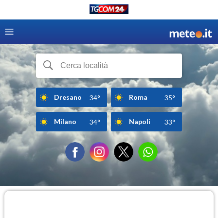
Dresano
Roma
34°
35°
Milano
Napoli
34°
33°