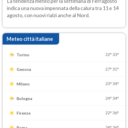
La tendenza meteo per la settimana di Ferragosto
indica una nuova impennata della calura tra 11 e 14
agosto, con nuovi rialzi anche al Nord.
Meteo città italiane
22°
33°
Torino
27°
31°
Genova
23°
34°
Milano
24°
34°
Bologna
22°
36°
Firenze
24°
36°
Roma