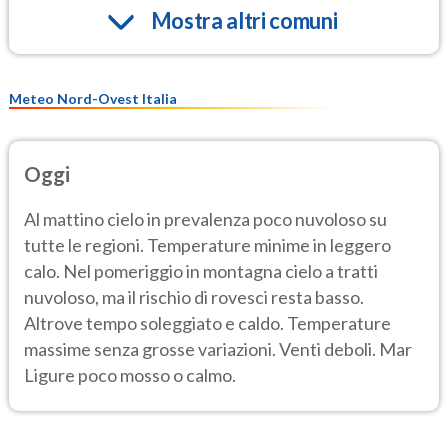
Mostra altri comuni
Meteo Nord-Ovest Italia
Oggi
Al mattino cielo in prevalenza poco nuvoloso su
tutte le regioni. Temperature minime in leggero
calo. Nel pomeriggio in montagna cielo a tratti
nuvoloso, ma il rischio di rovesci resta basso.
Altrove tempo soleggiato e caldo. Temperature
massime senza grosse variazioni. Venti deboli. Mar
Ligure poco mosso o calmo.