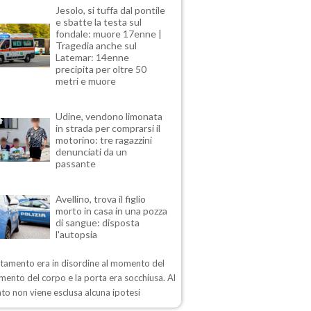
Jesolo, si tuffa dal pontile
e sbatte la testa sul
fondale: muore 17enne |
Tragedia anche sul
Latemar: 14enne
precipita per oltre 50
metri e muore
Udine, vendono limonata
in strada per comprarsi il
motorino: tre ragazzini
denunciati da un
passante
Avellino, trova il figlio
morto in casa in una pozza
di sangue: disposta
l'autopsia
rtamento era in disordine al momento del
mento del corpo e la porta era socchiusa. Al
o non viene esclusa alcuna ipotesi