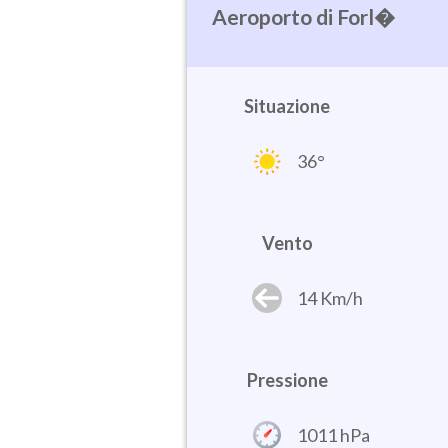
Forl�
Situazione
36°
Vento
14 Km/h
Pressione
1011 hPa