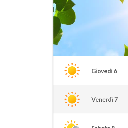
Giovedì 6
Venerdì 7
Sabato 8