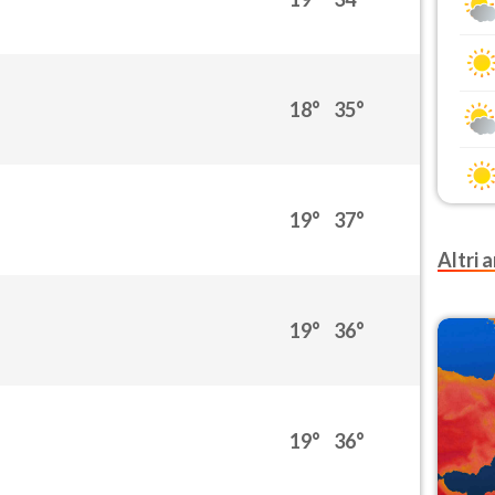
18°
35°
19°
37°
Altri a
19°
36°
19°
36°