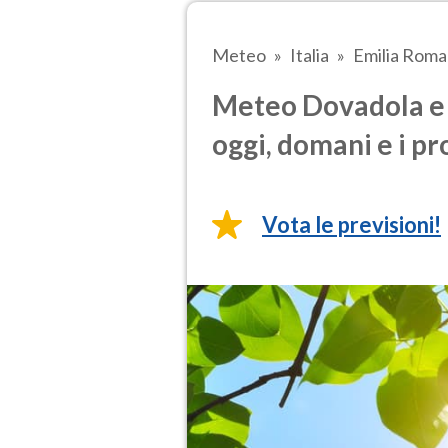
Meteo
Italia
Emilia Rom
Meteo Dovadola e 
oggi, domani e i pr
Vota le previsioni!