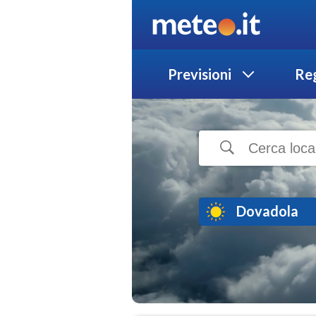
Previsioni
Reg
Dovadola