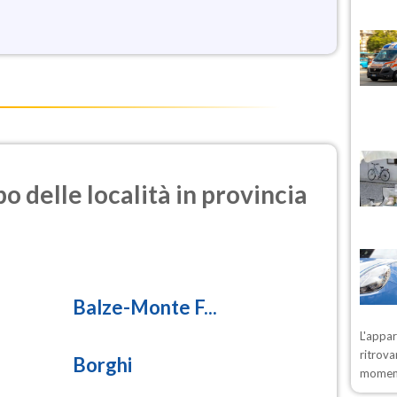
o delle località in provincia
Balze-Monte F...
L'appa
ritrova
Borghi
moment