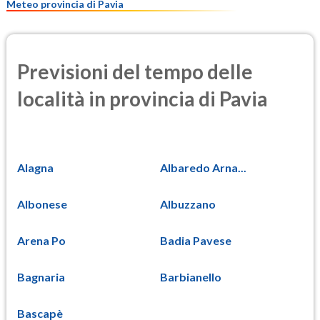
Meteo provincia di Pavia
Previsioni del tempo delle
località in provincia di Pavia
Alagna
Albaredo Arna...
Albonese
Albuzzano
Arena Po
Badia Pavese
Bagnaria
Barbianello
Bascapè