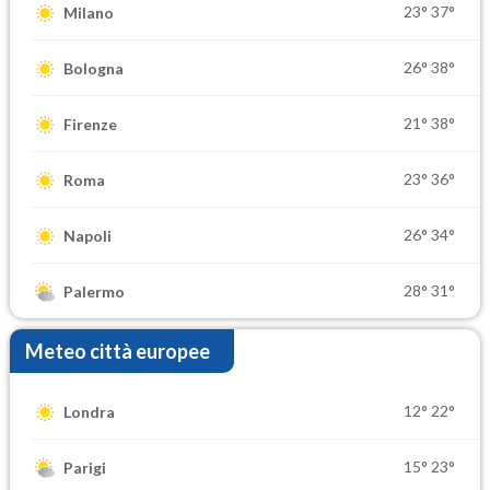
23°
37°
Milano
26°
38°
Bologna
21°
38°
Firenze
23°
36°
Roma
26°
34°
Napoli
28°
31°
Palermo
Meteo città europee
12°
22°
Londra
15°
23°
Parigi