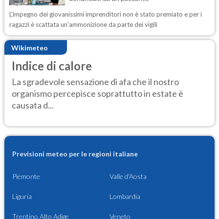
L'impegno dei giovanissimi imprenditori non è stato premiato e per i
ragazzi è scattata un'ammonizione da parte dei vigili
Wikimeteo
Indice di calore
La sgradevole sensazione di afa che il nostro
organismo percepisce soprattutto in estate è
causata d...
Previsioni meteo per le regioni italiane
Piemonte
Valle d'Aosta
Liguria
Lombardia
Trentino Alto Adige
Veneto