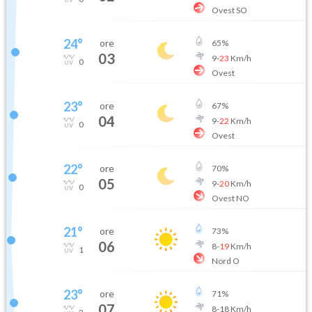
Ovest SO
24
°
ore
65
%
03
9
-
23
Km/h
0
Ovest
23
°
ore
67
%
04
9
-
22
Km/h
0
Ovest
22
°
ore
70
%
05
9
-
20
Km/h
0
Ovest NO
21
°
ore
73
%
06
8
-
19
Km/h
1
Nord O
23
°
ore
71
%
07
8
-
18
Km/h