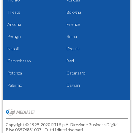
Trieste
Bologna
Ancona
Firenze
Perugia
Roma
Napoli
L'Aquila
Campobasso
Bari
Potenza
Catanzaro
Palermo
Cagliari
Copyright © 1999-2020 RTI S.p.A. Direzione Business Digital -
P.Iva 03976881007 - Tutti i diritti riservati.