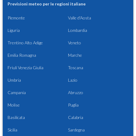
Previsioni meteo per le regioni italiane
Piemonte
Valle d'Aosta
Liguria
Lombardia
Trentino Alto Adige
Veneto
Emilia Romagna
Marche
Friuli Venezia Giulia
Toscana
Umbria
Lazio
Campania
Abruzzo
Molise
Puglia
Basilicata
Calabria
Sicilia
Sardegna