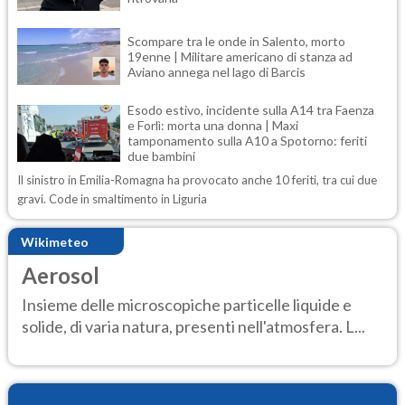
Scompare tra le onde in Salento, morto
19enne | Militare americano di stanza ad
Aviano annega nel lago di Barcis
Esodo estivo, incidente sulla A14 tra Faenza
e Forlì: morta una donna | Maxi
tamponamento sulla A10 a Spotorno: feriti
due bambini
Il sinistro in Emilia-Romagna ha provocato anche 10 feriti, tra cui due
gravi. Code in smaltimento in Liguria
Wikimeteo
Aerosol
Insieme delle microscopiche particelle liquide e
solide, di varia natura, presenti nell'atmosfera. L...