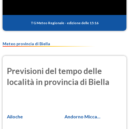
TG Meteo Regionale
-
edizione delle 15:16
Meteo provincia di Biella
Previsioni del tempo delle
località in provincia di Biella
Ailoche
Andorno Micca...