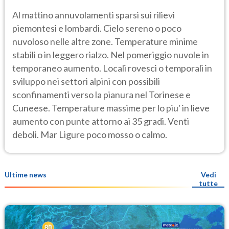
Al mattino annuvolamenti sparsi sui rilievi
piemontesi e lombardi. Cielo sereno o poco
nuvoloso nelle altre zone. Temperature minime
stabili o in leggero rialzo. Nel pomeriggio nuvole in
temporaneo aumento. Locali rovesci o temporali in
sviluppo nei settori alpini con possibili
sconfinamenti verso la pianura nel Torinese e
Cuneese. Temperature massime per lo piu' in lieve
aumento con punte attorno ai 35 gradi. Venti
deboli. Mar Ligure poco mosso o calmo.
Ultime news
Vedi
tutte