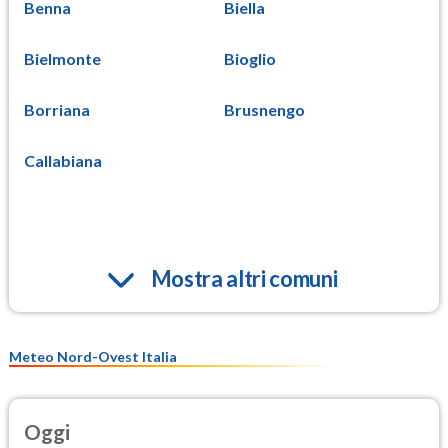
Benna
Biella
Bielmonte
Bioglio
Borriana
Brusnengo
Callabiana
Mostra altri comuni
Meteo Nord-Ovest Italia
Oggi