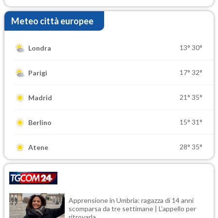
Meteo città europee
13°
30°
Londra
17°
32°
Parigi
21°
35°
Madrid
15°
31°
Berlino
28°
35°
Atene
Apprensione in Umbria: ragazza di 14 anni
scomparsa da tre settimane | L'appello per
ritrovarla