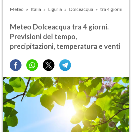
Meteo
Italia
Liguria
Dolceacqua
tra 4 giorni
Meteo Dolceacqua tra 4 giorni.
Previsioni del tempo,
precipitazioni, temperatura e venti