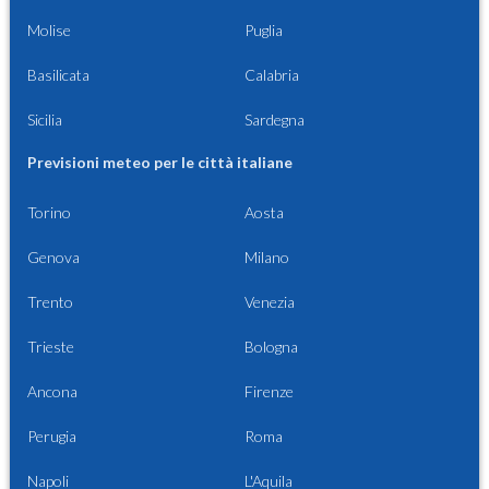
Molise
Puglia
Basilicata
Calabria
Sicilia
Sardegna
Previsioni meteo per le città italiane
Torino
Aosta
Genova
Milano
Trento
Venezia
Trieste
Bologna
Ancona
Firenze
Perugia
Roma
Napoli
L'Aquila