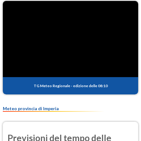
TG Meteo Regionale
-
edizione delle 08:10
Meteo provincia di Imperia
Previsioni del tempo delle