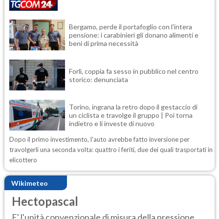
Bergamo, perde il portafoglio con l'intera
pensione: i carabinieri gli donano alimenti e
beni di prima necessità
Forlì, coppia fa sesso in pubblico nel centro
storico: denunciata
Torino, ingrana la retro dopo il gestaccio di
un ciclista e travolge il gruppo | Poi torna
indietro e li investe di nuovo
Dopo il primo investimento, l'auto avrebbe fatto inversione per
travolgerli una seconda volta: quattro i feriti, due dei quali trasportati in
elicottero
Wikimeteo
Hectopascal
E' l'unità convenzionale di misura della pressione