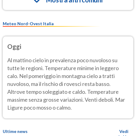
Meteo Nord-Ovest Italia
Oggi
Al mattino cielo in prevalenza poco nuvoloso su
tutte le regioni. Temperature minime in leggero
calo. Nel pomeriggio in montagna cielo a tratti
nuvoloso, ma il rischio di rovesci resta basso.
Altrove tempo soleggiato e caldo. Temperature
massime senza grosse variazioni. Venti deboli. Mar
Ligure poco mosso o calmo.
Ultime news
Vedi