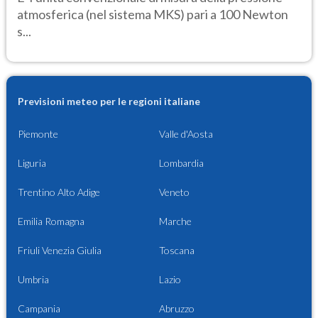
atmosferica (nel sistema MKS) pari a 100 Newton
s...
Previsioni meteo per le regioni italiane
Piemonte
Valle d'Aosta
Liguria
Lombardia
Trentino Alto Adige
Veneto
Emilia Romagna
Marche
Friuli Venezia Giulia
Toscana
Umbria
Lazio
Campania
Abruzzo