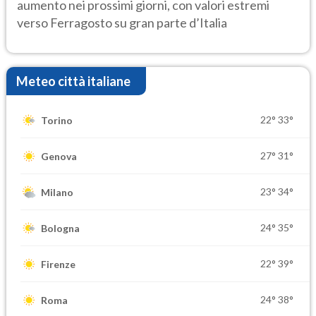
aumento nei prossimi giorni, con valori estremi
verso Ferragosto su gran parte d’Italia
Meteo città italiane
22°
33°
Torino
27°
31°
Genova
23°
34°
Milano
24°
35°
Bologna
22°
39°
Firenze
24°
38°
Roma