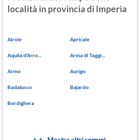
località in provincia di Imperia
Airole
Apricale
Aquila d'Arro...
Arma di Taggi...
Armo
Aurigo
Badalucco
Bajardo
Bordighera
Mostra altri comuni