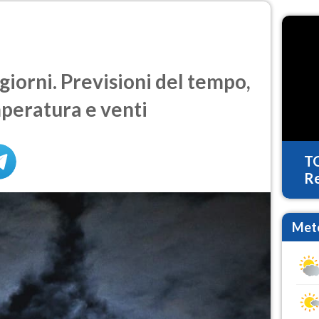
giorni. Previsioni del tempo,
mperatura e venti
T
Re
Mete