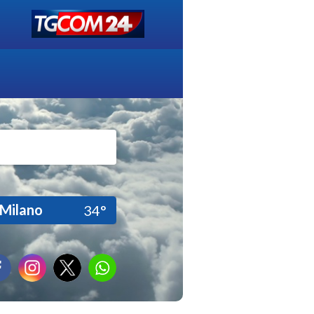
Milano
34°