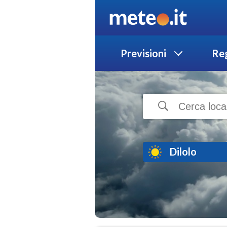
Previsioni
Reg
Dilolo