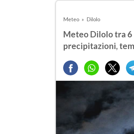
Meteo
Dilolo
Meteo Dilolo tra 6 
precipitazioni, te