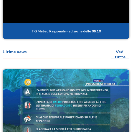
TG Meteo Regionale
-
edizione delle 08:10
Ultime news
Vedi
tutte