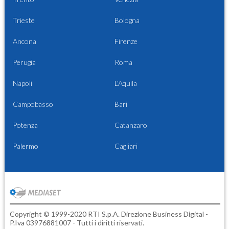
Trieste
Bologna
Ancona
Firenze
Perugia
Roma
Napoli
L'Aquila
Campobasso
Bari
Potenza
Catanzaro
Palermo
Cagliari
Copyright © 1999-2020 RTI S.p.A. Direzione Business Digital -
P.Iva 03976881007 - Tutti i diritti riservati.