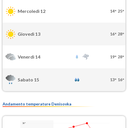
Mercoledì 12
14°
25°
Giovedì 13
16°
28°
Venerdì 14
19°
28°
Sabato 15
13°
16°
Andamento temperature Denisovka
34°