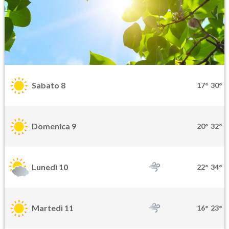
Sabato 8
17°
30°
Domenica 9
20°
32°
Lunedì 10
22°
34°
Martedì 11
16°
23°