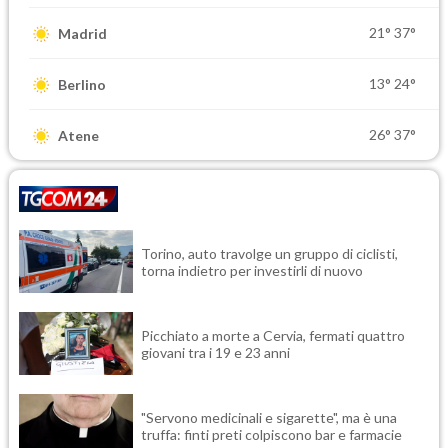
21°
37°
Madrid
13°
24°
Berlino
26°
37°
Atene
Torino, auto travolge un gruppo di ciclisti,
torna indietro per investirli di nuovo
Picchiato a morte a Cervia, fermati quattro
giovani tra i 19 e 23 anni
"Servono medicinali e sigarette", ma è una
truffa: finti preti colpiscono bar e farmacie