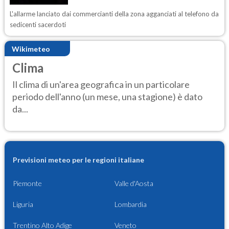
L'allarme lanciato dai commercianti della zona agganciati al telefono da
sedicenti sacerdoti
Wikimeteo
Clima
Il clima di un'area geografica in un particolare
periodo dell'anno (un mese, una stagione) è dato
da...
Previsioni meteo per le regioni italiane
Piemonte
Valle d'Aosta
Liguria
Lombardia
Trentino Alto Adige
Veneto