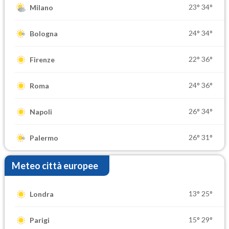
23°
34°
Milano
24°
34°
Bologna
22°
36°
Firenze
24°
36°
Roma
26°
34°
Napoli
26°
31°
Palermo
Meteo città europee
13°
25°
Londra
15°
29°
Parigi