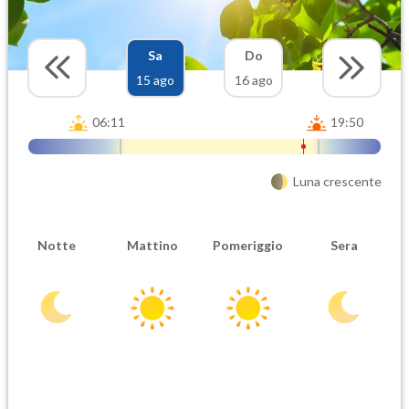
Sa
Do
15 ago
16 ago
06:11
19:50
Luna crescente
Notte
Mattino
Pomeriggio
Sera