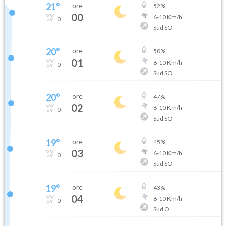
21
°
ore
52
%
00
6
-
10
Km/h
0
Sud SO
20
°
ore
50
%
01
6
-
10
Km/h
0
Sud SO
20
°
ore
47
%
02
6
-
10
Km/h
0
Sud SO
19
°
ore
45
%
03
6
-
10
Km/h
0
Sud SO
19
°
ore
43
%
04
6
-
10
Km/h
0
Sud O