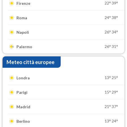
22°
39°
Firenze
24°
38°
Roma
26°
34°
Napoli
26°
31°
Palermo
Meteo città europee
13°
25°
Londra
15°
29°
Parigi
21°
37°
Madrid
13°
24°
Berlino