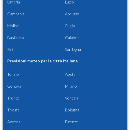
Umbria
Lazio
Campania
Abruzzo
Molise
Puglia
Basilicata
Calabria
Sicilia
Sardegna
Previsioni meteo per le città italiane
Torino
Aosta
Genova
Milano
Trento
Venezia
Trieste
Bologna
Ancona
Firenze