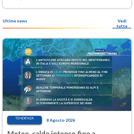
Ultime news
Vedi
tutte
TENDENZA
8 Agosto 2026
Meteo, caldo intenso fino a