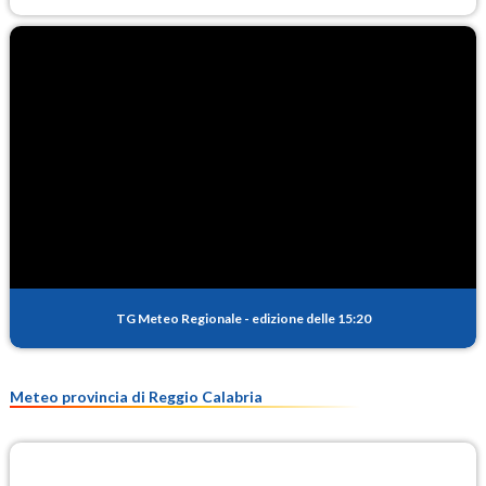
TG Meteo Regionale
-
edizione delle 15:20
Meteo provincia di Reggio Calabria