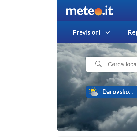
Previsioni
Reg
Darovsko...