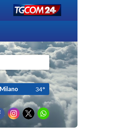
Milano
34°