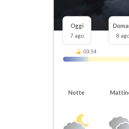
Oggi
Doma
7 ago
8 ag
03:54
Notte
Mattin