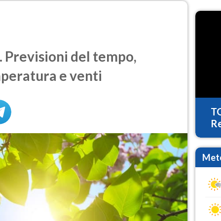
 Previsioni del tempo,
mperatura e venti
T
Re
Mete