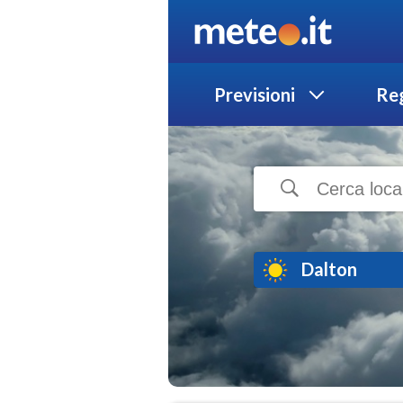
Previsioni
Reg
Dalton