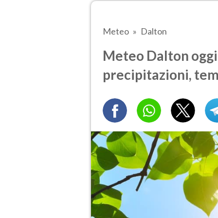
Meteo
Dalton
Meteo Dalton oggi.
precipitazioni, te