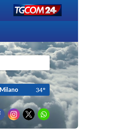
Milano
34°