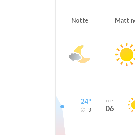
Notte
Mattin
24
°
ore
06
3