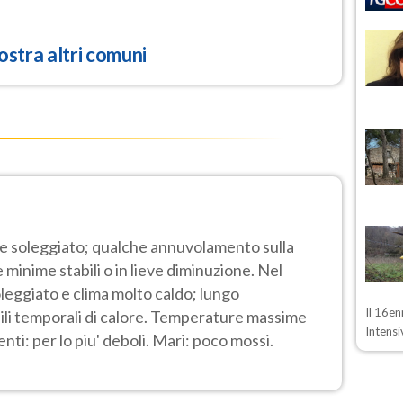
stra altri comuni
e soleggiato; qualche annuvolamento sulla
minime stabili o in lieve diminuzione. Nel
leggiato e clima molto caldo; lungo
Il 16en
bili temporali di calore. Temperature massime
Intensi
enti: per lo piu' deboli. Mari: poco mossi.