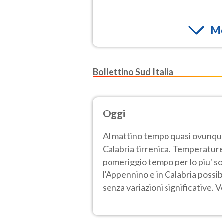
Mo
Bollettino Sud Italia
Oggi
Al mattino tempo quasi ovunqu
Calabria tirrenica. Temperature 
pomeriggio tempo per lo piu' so
l'Appennino e in Calabria possi
senza variazioni significative. V