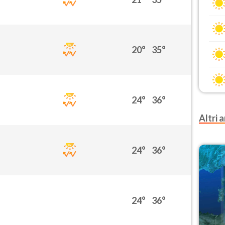
20°
35°
24°
36°
Altri a
24°
36°
24°
36°