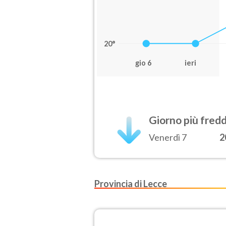
20°
gio 6
ieri
Giorno più fred
Venerdì 7
2
Provincia di Lecce