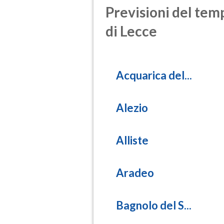
Previsioni del temp
di Lecce
Acquarica del...
Alezio
Alliste
Aradeo
Bagnolo del S...