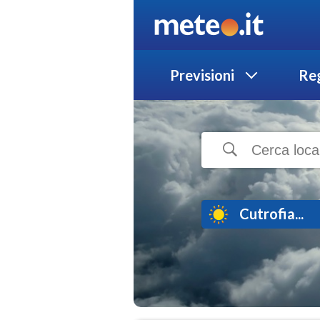
Previsioni
Reg
Cutrofia...