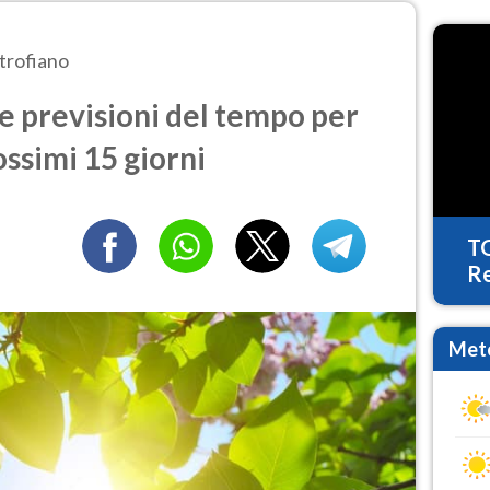
trofiano
e previsioni del tempo per
ossimi 15 giorni
T
Re
Mete