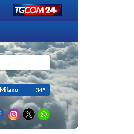
Milano
34°