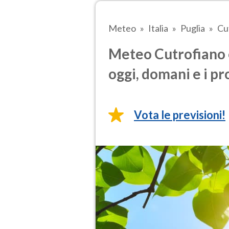
Meteo
Italia
Puglia
Cu
Meteo Cutrofiano 
oggi, domani e i pr
Vota le previsioni!