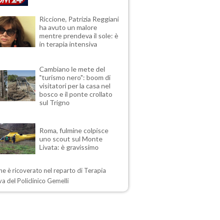
Riccione, Patrizia Reggiani
ha avuto un malore
mentre prendeva il sole: è
in terapia intensiva
Cambiano le mete del
"turismo nero": boom di
visitatori per la casa nel
bosco e il ponte crollato
sul Trigno
Roma, fulmine colpisce
uno scout sul Monte
Livata: è gravissimo
ne è ricoverato nel reparto di Terapia
va del Policlinico Gemelli