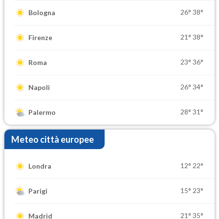
26°
38°
Bologna
21°
38°
Firenze
23°
36°
Roma
26°
34°
Napoli
28°
31°
Palermo
Meteo città europee
12°
22°
Londra
15°
23°
Parigi
21°
35°
Madrid