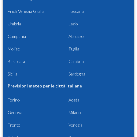
Friuli Venezia Giulia
Toscana
Umbria
Lazio
Campania
Abruzzo
Molise
Puglia
Basilicata
Calabria
Sicilia
Sardegna
Previsioni meteo per le città italiane
Torino
Aosta
Genova
Milano
Trento
Venezia