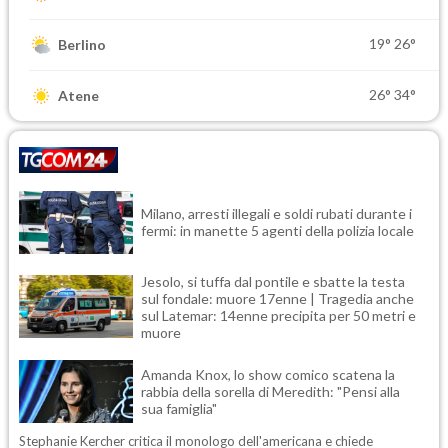
19°
26°
Berlino
26°
34°
Atene
Milano, arresti illegali e soldi rubati durante i
fermi: in manette 5 agenti della polizia locale
Jesolo, si tuffa dal pontile e sbatte la testa
sul fondale: muore 17enne | Tragedia anche
sul Latemar: 14enne precipita per 50 metri e
muore
Amanda Knox, lo show comico scatena la
rabbia della sorella di Meredith: "Pensi alla
sua famiglia"
Stephanie Kercher critica il monologo dell'americana e chiede