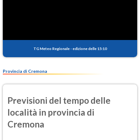
TG Meteo Regionale
-
edizione delle 15:10
Provincia di Cremona
Previsioni del tempo delle
località in provincia di
Cremona