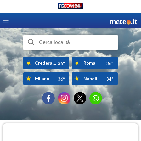
Credera ...
Roma
36°
36°
Milano
Napoli
36°
34°