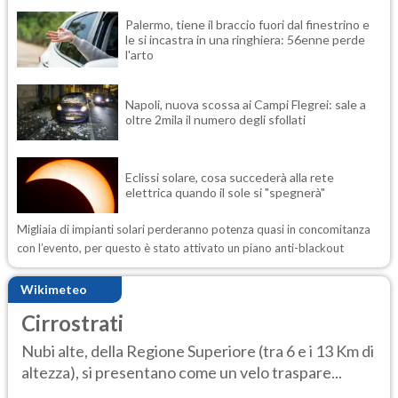
Palermo, tiene il braccio fuori dal finestrino e
le si incastra in una ringhiera: 56enne perde
l'arto
Napoli, nuova scossa ai Campi Flegrei: sale a
oltre 2mila il numero degli sfollati
Eclissi solare, cosa succederà alla rete
elettrica quando il sole si "spegnerà"
Migliaia di impianti solari perderanno potenza quasi in concomitanza
con l’evento, per questo è stato attivato un piano anti-blackout
Wikimeteo
Cirrostrati
Nubi alte, della Regione Superiore (tra 6 e i 13 Km di
altezza), si presentano come un velo traspare...