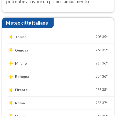
potrebbe arrivare un primo cambiamento
Meteo città italiane
20°
35°
Torino
26°
31°
Genova
21°
36°
Milano
25°
36°
Bologna
23°
38°
Firenze
25°
37°
Roma
26°
35°