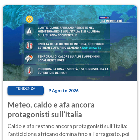
TENDENZA
9 Agosto 2026
Meteo, caldo e afa ancora
protagonisti sull’Italia
Caldo e afa restano ancora protagonisti sull’Italia:
l’anticiclone africano domina fino a Ferragosto, poi