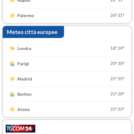
Napoli
26°
31°
Palermo
Meteo città europee
16°
24°
Londra
20°
30°
Parigi
21°
35°
Madrid
21°
28°
Berlino
25°
33°
Atene