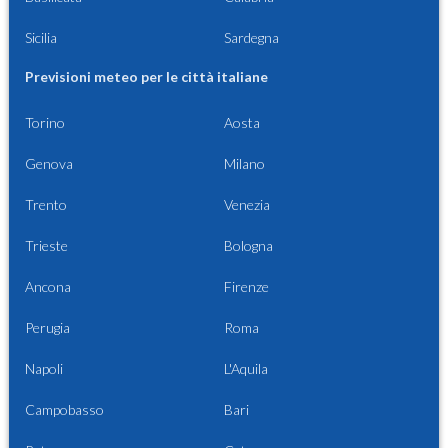
Sicilia
Sardegna
Previsioni meteo per le città italiane
Torino
Aosta
Genova
Milano
Trento
Venezia
Trieste
Bologna
Ancona
Firenze
Perugia
Roma
Napoli
L'Aquila
Campobasso
Bari