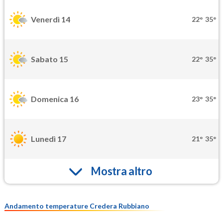
Venerdì 14
22°
35°
Sabato 15
22°
35°
Domenica 16
23°
35°
Lunedì 17
21°
35°
Mostra altro
Andamento temperature Credera Rubbiano