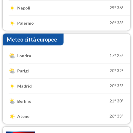
25°
36°
Napoli
26°
33°
Palermo
Meteo città europee
17°
25°
Londra
20°
32°
Parigi
20°
35°
Madrid
21°
30°
Berlino
26°
33°
Atene