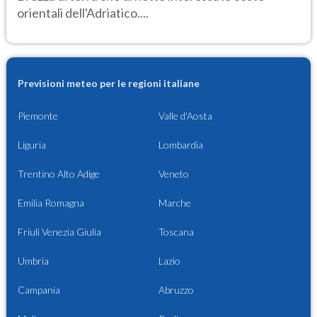
orientali dell'Adriatico....
Previsioni meteo per le regioni italiane
Piemonte
Valle d'Aosta
Liguria
Lombardia
Trentino Alto Adige
Veneto
Emilia Romagna
Marche
Friuli Venezia Giulia
Toscana
Umbria
Lazio
Campania
Abruzzo