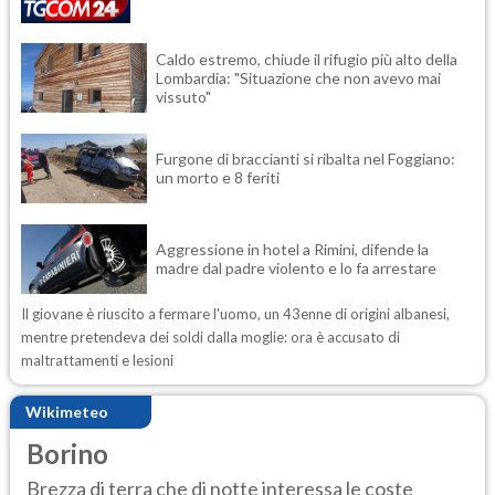
Caldo estremo, chiude il rifugio più alto della
Lombardia: "Situazione che non avevo mai
vissuto"
Furgone di braccianti si ribalta nel Foggiano:
un morto e 8 feriti
Aggressione in hotel a Rimini, difende la
madre dal padre violento e lo fa arrestare
Il giovane è riuscito a fermare l'uomo, un 43enne di origini albanesi,
mentre pretendeva dei soldi dalla moglie: ora è accusato di
maltrattamenti e lesioni
Wikimeteo
Borino
Brezza di terra che di notte interessa le coste