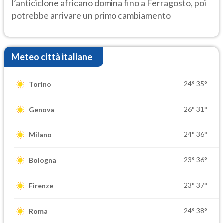
l’anticiclone africano domina fino a Ferragosto, poi
potrebbe arrivare un primo cambiamento
Meteo città italiane
24°
35°
Torino
26°
31°
Genova
24°
36°
Milano
23°
36°
Bologna
23°
37°
Firenze
24°
38°
Roma