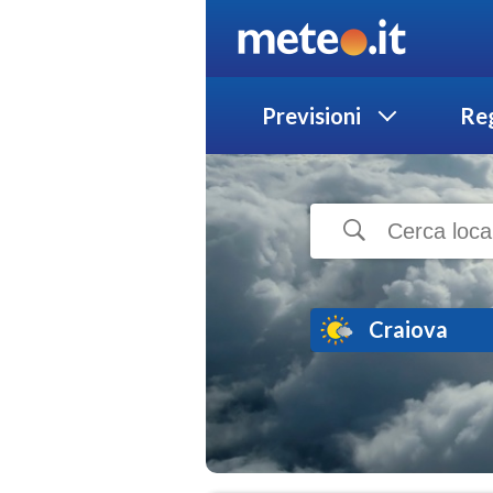
Previsioni
Reg
Craiova