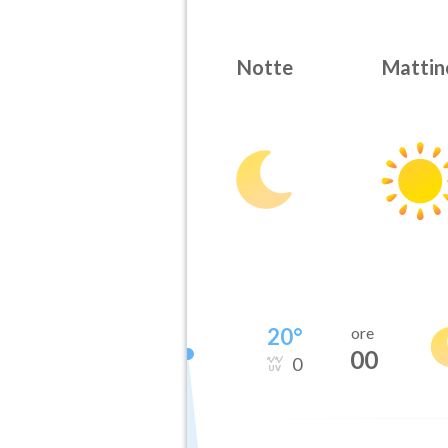
Notte
Mattin
20
°
ore
00
0