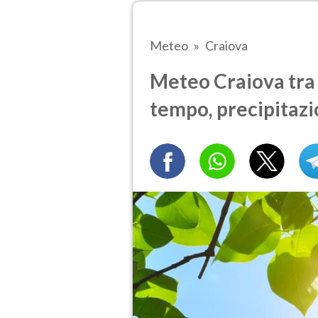
Meteo
Craiova
Meteo Craiova tra 3
tempo, precipitazi