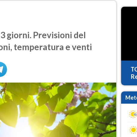
 giorni. Previsioni del
oni, temperatura e venti
T
Re
Mete