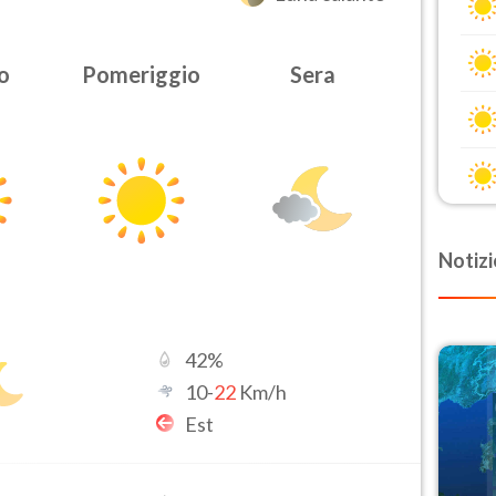
o
Pomeriggio
Sera
Notizi
42
%
10
-
22
Km/h
Est