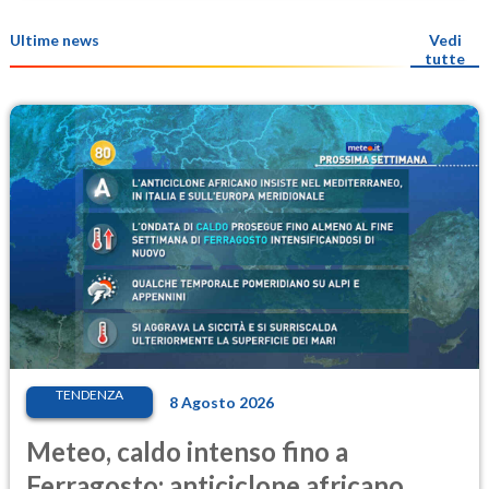
Ultime news
Vedi
tutte
TENDENZA
8 Agosto 2026
Meteo, caldo intenso fino a
Ferragosto: anticiclone africano