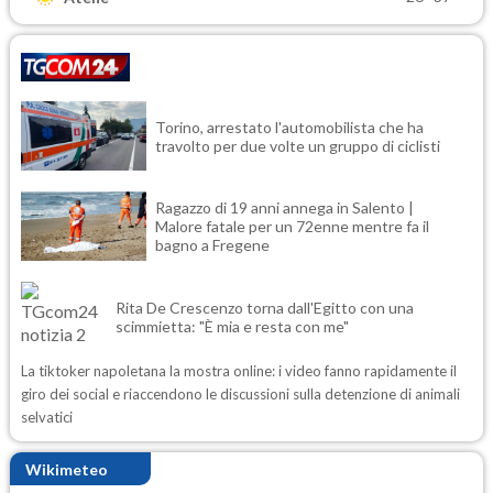
Torino, arrestato l'automobilista che ha
travolto per due volte un gruppo di ciclisti
Ragazzo di 19 anni annega in Salento |
Malore fatale per un 72enne mentre fa il
bagno a Fregene
Rita De Crescenzo torna dall'Egitto con una
scimmietta: "È mia e resta con me"
La tiktoker napoletana la mostra online: i video fanno rapidamente il
giro dei social e riaccendono le discussioni sulla detenzione di animali
selvatici
Wikimeteo