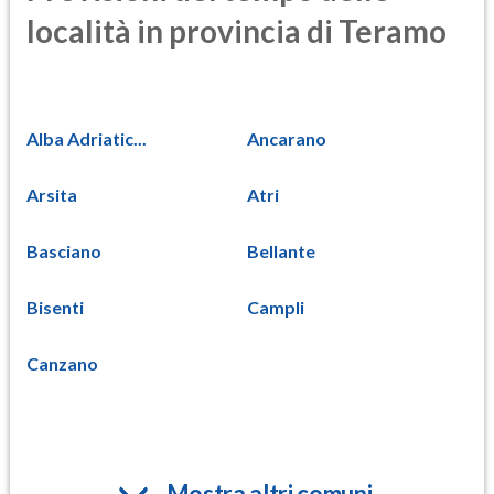
località in provincia di Teramo
Alba Adriatic...
Ancarano
Arsita
Atri
Basciano
Bellante
Bisenti
Campli
Canzano
Mostra altri comuni