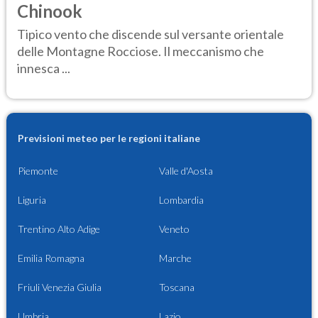
Chinook
Tipico vento che discende sul versante orientale
delle Montagne Rocciose. Il meccanismo che
innesca ...
Previsioni meteo per le regioni italiane
Piemonte
Valle d'Aosta
Liguria
Lombardia
Trentino Alto Adige
Veneto
Emilia Romagna
Marche
Friuli Venezia Giulia
Toscana
Umbria
Lazio