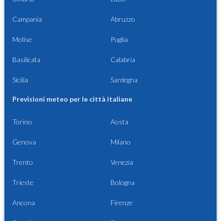
Campania
Abruzzo
Molise
Puglia
Basilicata
Calabria
Sicilia
Sardegna
Previsioni meteo per le città italiane
Torino
Aosta
Genova
Milano
Trento
Venezia
Trieste
Bologna
Ancona
Firenze