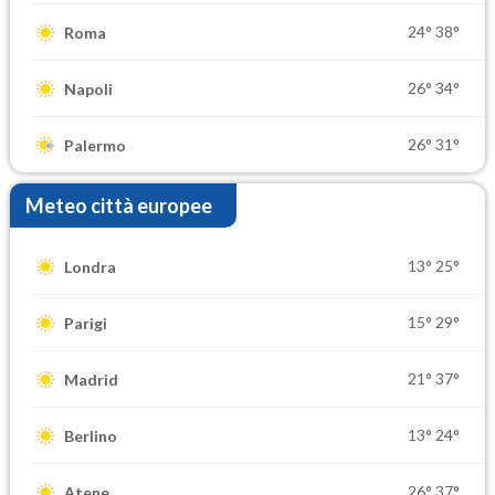
24°
38°
Roma
26°
34°
Napoli
26°
31°
Palermo
Meteo città europee
13°
25°
Londra
15°
29°
Parigi
21°
37°
Madrid
13°
24°
Berlino
26°
37°
Atene