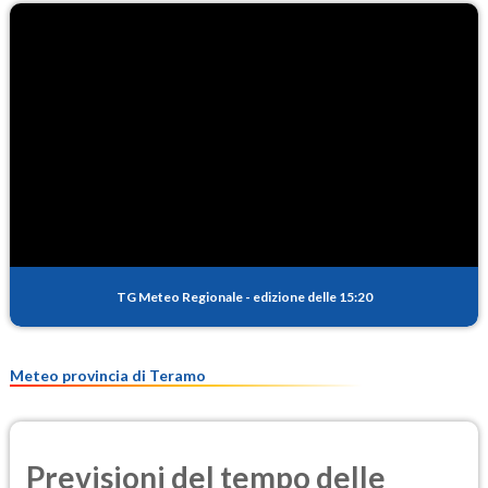
TG Meteo Regionale
-
edizione delle 15:20
Meteo provincia di Teramo
Previsioni del tempo delle