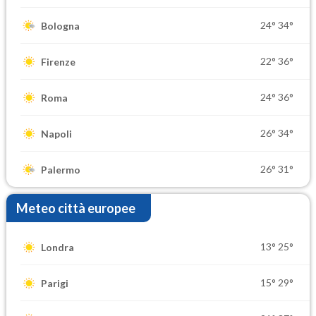
24°
34°
Bologna
22°
36°
Firenze
24°
36°
Roma
26°
34°
Napoli
26°
31°
Palermo
Meteo città europee
13°
25°
Londra
15°
29°
Parigi