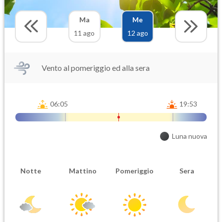
Ma
Me
11 ago
12 ago
Vento al pomeriggio ed alla sera
06:05
19:53
Luna nuova
Notte
Mattino
Pomeriggio
Sera