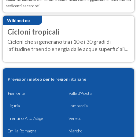
sedicenti sacerdoti
Wikimeteo
Cicloni tropicali
Cicloni che si generano tra i 10 e i 30 gradi di
latitudine traendo energia dalle acque superficiali...
Previsioni meteo per le regioni italiane
Piemonte
Valle d'Aosta
Liguria
Lombardia
Trentino Alto Adige
Veneto
Emilia Romagna
Marche