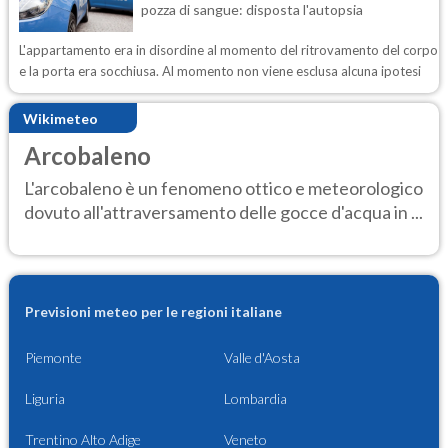
pozza di sangue: disposta l'autopsia
L'appartamento era in disordine al momento del ritrovamento del corpo
e la porta era socchiusa. Al momento non viene esclusa alcuna ipotesi
Wikimeteo
Arcobaleno
L'arcobaleno è un fenomeno ottico e meteorologico
dovuto all'attraversamento delle gocce d'acqua in ...
Previsioni meteo per le regioni italiane
Piemonte
Valle d'Aosta
Liguria
Lombardia
Trentino Alto Adige
Veneto