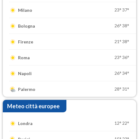
23°
37°
Milano
26°
38°
Bologna
21°
38°
Firenze
23°
36°
Roma
26°
34°
Napoli
28°
31°
Palermo
Meteo città europee
12°
22°
Londra
15°
23°