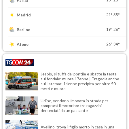
Parigi
21°
35°
Madrid
19°
26°
Berlino
26°
34°
Atene
Jesolo, si tuffa dal pontile e sbatte la testa
sul fondale: muore 17enne | Tragedia anche
sul Latemar: 14enne precipita per oltre 50
metri e muore
Udine, vendono limonata in strada per
comprarsi il motorino: tre ragazzini
denunciati da un passante
Avellino, trova il figlio morto in casa in una