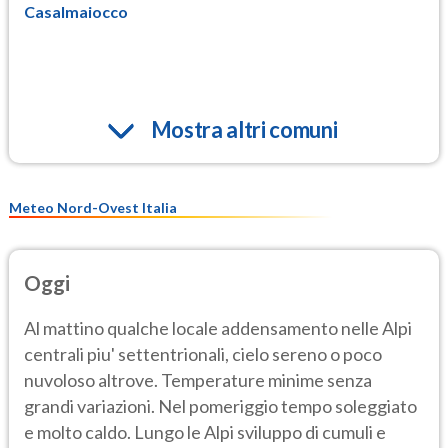
Casalmaiocco
Mostra altri comuni
Meteo Nord-Ovest Italia
Oggi
Al mattino qualche locale addensamento nelle Alpi
centrali piu' settentrionali, cielo sereno o poco
nuvoloso altrove. Temperature minime senza
grandi variazioni. Nel pomeriggio tempo soleggiato
e molto caldo. Lungo le Alpi sviluppo di cumuli e