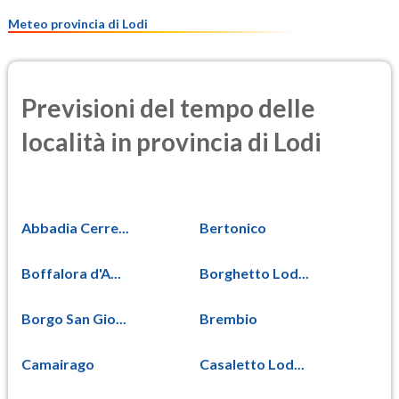
9.4
(Materia particolata)
Meteo provincia di Lodi
Previsioni del tempo delle
località in provincia di Lodi
Abbadia Cerre...
Bertonico
Boffalora d'A...
Borghetto Lod...
Borgo San Gio...
Brembio
Camairago
Casaletto Lod...