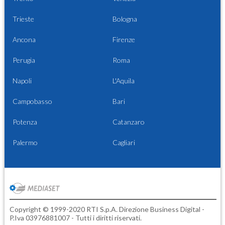
Trieste
Bologna
Ancona
Firenze
Perugia
Roma
Napoli
L'Aquila
Campobasso
Bari
Potenza
Catanzaro
Palermo
Cagliari
Copyright © 1999-2020 RTI S.p.A. Direzione Business Digital -
P.Iva 03976881007 - Tutti i diritti riservati.